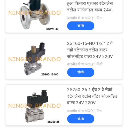
हुआ किनारा प्रकार स्टेनलेस
स्टील सोलेनॉइड वाल्व 24VDC
485
220VAC
बातचीत योग्य MOQ:1 पीसी
संपर्क
प्रशीतन सोलोनाइड वाल्व
2S160-15-NO 1/2 '' 2 वे
नहीं स्टेनलेस स्टील वाटर
सोलनॉइड वाल्व 24V 220V
बातचीत योग्य MOQ:1 पीसी
संपर्क
312
2S250-25 1 इंच 2 वे नेकां
वायवीय नली फिटिंग
स्टेनलेस स्टील वॉटर सोलनॉइड
वाल्व 24V 220V
बातचीत योग्य MOQ:1 पीसी
संपर्क