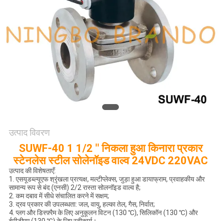
साइटमैप
गोपनीयता
नीति
उत्पाद विवरण
SUWF-40 1 1/2 '' निकला हुआ किनारा प्रकार
स्टेनलेस स्टील सोलेनॉइड वाल्व 24VDC 220VAC
उत्पाद की विशेषताएँ:
1. एसयूडब्ल्यूएफ श्रृंखला प्रत्यक्ष, मल्टीप्लेक्स, जुड़ा हुआ डायाफ्राम, प्रवाहकीय और
सामान्य रूप से बंद (एनसी) 2/2 रास्ता सोलनॉइड वाल्व है;
2. कम दबाव में सीधे संचालित करने में सक्षम;
3. द्रव प्रकार की उपलब्धता: जल, वायु, हल्का तेल, गैस, निर्वात;
4. प्लग और डिस्फ़्रैम के लिए अनुकूलन विटन (130 ℃), सिलिकॉन (130 ℃) और