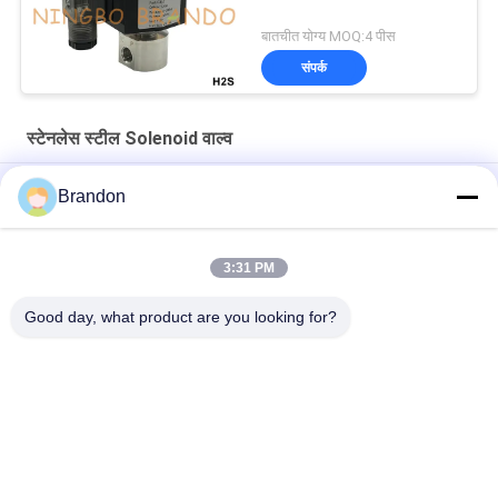
बातचीत योग्य MOQ:4 पीस
संपर्क
स्टेनलेस स्टील Solenoid वाल्व
1 '' पनरोक IP68 जल स्टेनलेस स्टील इलेक्ट्रिक सोलेनॉइड वाल्व 24V 220V
Brandon
1 '' धमाका प्रूफ स्टेनलेस स्टील सोलेनॉइड वाल्व 12V 24V 110V 220V;
3:31 PM
2S040-10 3/8'' 2/2 Way NC Stainless Steel Water Solenoid
Valve 220V
Good day, what product are you looking for?
लोकप्रिय श्रेणियां
सभी
वायवीय सिलेंडर वाल्व
वायवीय पल्स वाल्व