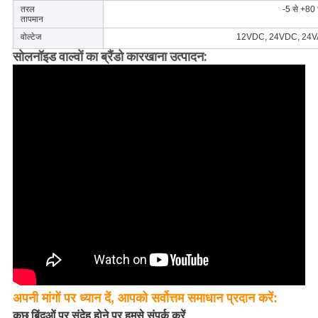
तरल
-5 से +80
तापमान
वोल्टेज
12VDC, 24VDC, 24V
सोलनॉइड वाल्वों का ब्रैंडो कारखाना उत्पादन:
अपनी मांगों पर ध्यान दें, आपको सर्वोत्तम समाधान प्रदान करें:
कुछ बिंदुओं पर संदेह होने पर हमसे संपर्क करें