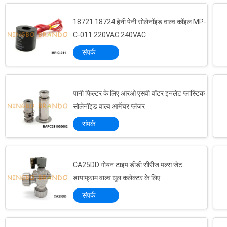
18721 18724 हेनी पेनी सोलेनॉइड वाल्व कॉइल MP-
C-011 220VAC 240VAC
संपर्क
पानी फिल्टर के लिए आरओ एसवी वॉटर इनलेट प्लास्टिक
सोलेनॉइड वाल्व आर्मेचर प्लंजर
संपर्क
CA25DD गोयन टाइप डीडी सीरीज पल्स जेट
डायाफ्राम वाल्व धूल कलेक्टर के लिए
संपर्क