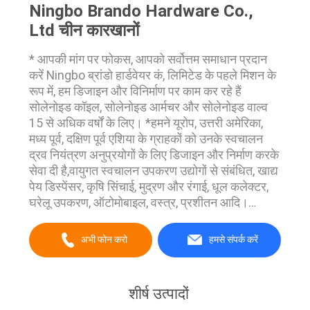
Ningbo Brando Hardware Co.,
Ltd चीन कारखानों
* आपकी मांग पर फोकस, आपको सर्वोत्तम समाधान प्रदान
करें Ningbo ब्रांडो हार्डवेयर कं, लिमिटेड के पहले मिशन के
रूप में, हम डिजाइन और विनिर्माण पर काम कर रहे हैं
सोलेनोइड कॉइल, सोलेनोइड आर्मचर और सोलेनोइड वाल्व
15 से अधिक वर्षों के लिए। *हमने यूरोप, उत्तरी अमेरिका,
मध्य पूर्व, दक्षिण पूर्व एशिया के ग्राहकों को उनके स्वचालन
द्रव नियंत्रण अनुप्रयोगों के लिए डिजाइन और निर्माण करके
सेवा दी है,वायुगत स्वचालन उपकरण उद्योगों से संबंधित, खाद्य
पेय डिस्पेंसर, कृषि सिंचाई, मुद्रण और रंगाई, धूल कलेक्टर,
घरेलू उपकरण, ऑटोमोबाइल, वस्त्र, प्रशीतन आदि।
*कंपनी की स्थापना के बाद से, हम अपने ग्राहकों को उच्च
गुणवत्त...
अभी फोन करो
हमसे संपर्क करें
शीर्ष उत्पादों