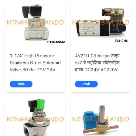
साइटमैप
गोपनीयता
नीति
1-1/4'' High Pressure
4V210-08 Airtac टाइप
Stainless Steel Solenoid
5/2 वे न्यूमेटिक सोलेनॉइड
Valve 80 Bar 12V 24V
वाल्व DC24V AC220V
संपर्क
संपर्क