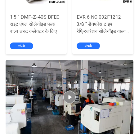
1.5 '' DMF-Z-40S BFEC
EVR 6 NC 032F1212
राइट एंगल सोलेनॉइड पल्स
3/8 '' डैनफॉस टाइप
वाल्व डस्ट कलेक्टर के लिए
रेफ्रिजरेशन सोलेनॉइड वाल्व
230V
संपर्क
संपर्क