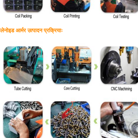
लेनोइड आर्मर उत्पादन प्रक्रियाः