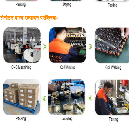
लेनोइड वाल्व उत्पादन प्रक्रियाः