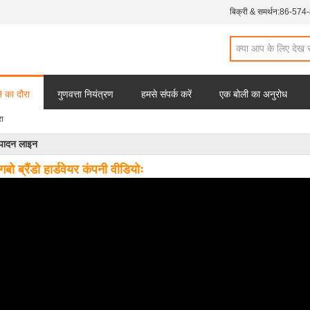
बिक्री & समर्थन:
86-574
 का दौरा
गुणवत्ता नियंत्रण
हमसे संपर्क करें
एक बोली का अनुरोध
ा
्पादन लाइन
ंगबो ब्रैंडो हार्डवेयर कंपनी वीडियोः