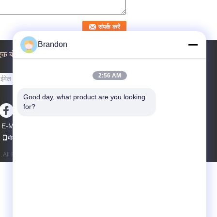
Brandon
एक बोली का अनुरोध
2:56 AM
भेजना
Good day, what product are you looking 
sgs
for?
E-Mail
साइटमैप
|
मोबाइल साइट
td. All Rights Reserved.