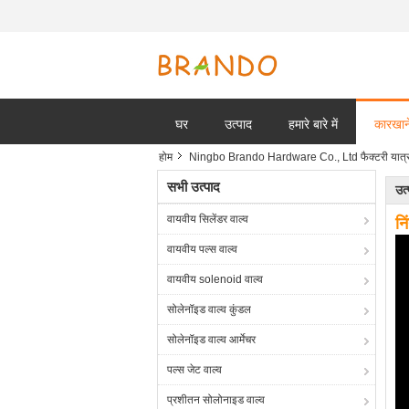
घर
उत्पाद
हमारे बारे में
कारखाने
होम
Ningbo Brando Hardware Co., Ltd फैक्टरी यात्र
सभी उत्पाद
उत
वायवीय सिलेंडर वाल्व
नि
वायवीय पल्स वाल्व
वायवीय solenoid वाल्व
सोलेनॉइड वाल्व कुंडल
सोलेनॉइड वाल्व आर्मेचर
पल्स जेट वाल्व
प्रशीतन सोलोनाइड वाल्व