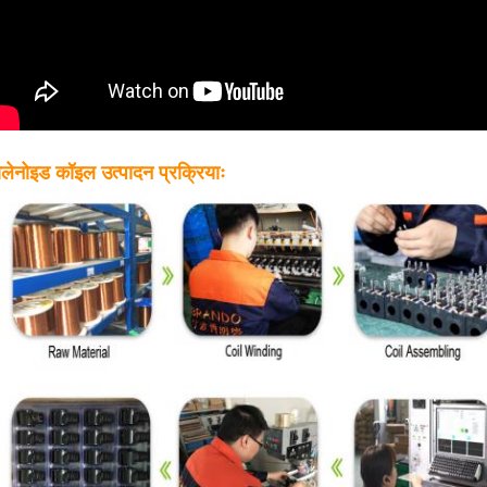
लेनोइड कॉइल उत्पादन प्रक्रियाः