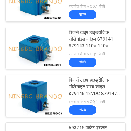
220VAC
बातचीत योग्य MOQ:1 पीसी
साइटमैप
संपर्क
495
गोपनीयता
विकर्स टाइप हाइड्रोलिक
सोलेनॉइड वाल्व आर्मेचर
सोलेनॉइड कॉइल 879141
नीति
879143 110V 120V
220V 240V
बातचीत योग्य MOQ:1 पीसी
संपर्क
विकर्स टाइप हाइड्रोलिक
1184
सोलेनॉइड वाल्व कॉइल
879146 12VDC 879147
पल्स जेट वाल्व
24VDC
बातचीत योग्य MOQ:1 पीसी
संपर्क
693715 पार्कर प्रकार