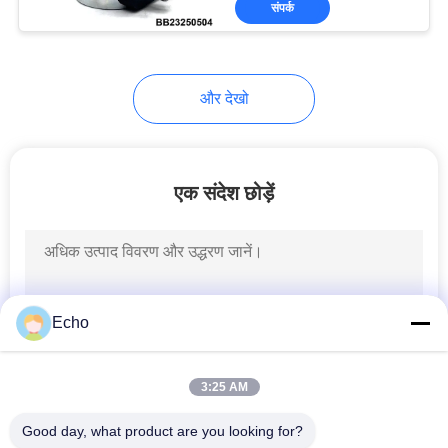
संपर्क
149
हाइड्रोलिक सोलेनॉइड
वाल्व कुंडल
और देखो
एक संदेश छोड़ें
99
सोलोनॉयड कॉइल कनेक्टर
Echo
3:25 AM
Good day, what product are you looking for?
821