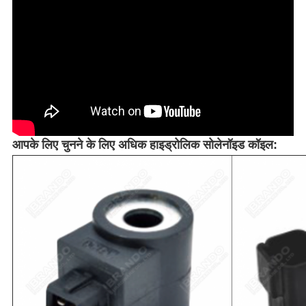
आपके लिए चुनने के लिए अधिक हाइड्रोलिक सोलेनॉइड कॉइल: