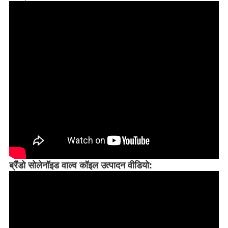
ब्रैंडो सोलेनॉइड वाल्व कॉइल उत्पादन वीडियो: