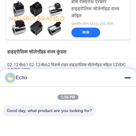
बॉश रेक्स्रोथ प्रकार
हाइड्रोलिक सोलेनॉइड वाल्व
कॉइल
बातचीत योग्य MOQ:500 पीसी
संपर्क
हाइड्रोलिक सोलेनॉइड वाल्व कुंडल
02-124661 02-124662 विकर्स टाइप हाइड्रोलिक सोलेनॉइड कॉइल 12VDC
24VDC 30W
Echo
विकर्स टाइप हाइड्रोलिक सोलेनॉइड कॉइल 02-101726 110VAC 02-101728
220VAC
1:56 PM
विकर्स टाइप हाइड्रोलिक सोलेनॉइड कॉइल 879141 879143 110V 120V
220V 240V
Good day, what product are you looking for?
लोकप्रिय श्रेणियां
सभी