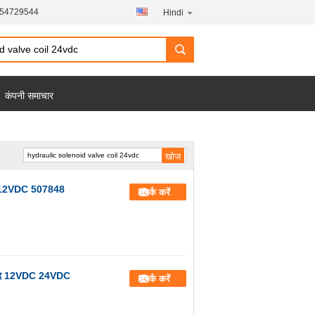
454729544
Hindi
कंपनी समाचार
847 12VDC 507848
संपर्क करें
मी छेद 12VDC 24VDC
संपर्क करें