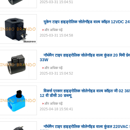
2025-03-31 15:04:51
युकेन टाइप हाइड्रोलिक सोलेनॉइड वाल्व कॉइल 12VDC
और अधिक पढ़ें
2025-03-31 15:04:58
नॉर्थमैन टाइप हाइड्रोलिक सोलेनॉइड वाल्व कुंडल 20 मि
33W
और अधिक पढ़ें
2025-03-31 15:04:52
विकर्स प्रकार हाइड्रोलिक सोलेनोइड वाल्व कॉइल जी 02
12 वी डीसी 30 डब्ल्यू
और अधिक पढ़ें
2025-04-18 15:56:41
नॉर्थमैन टाइप हाइड्रोलिक सोलेनॉइड वाल्व कुंडल 22