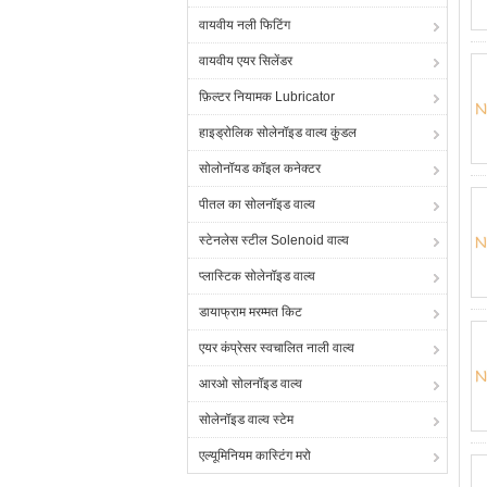
वायवीय नली फिटिंग
वायवीय एयर सिलेंडर
फ़िल्टर नियामक Lubricator
हाइड्रोलिक सोलेनॉइड वाल्व कुंडल
सोलोनॉयड कॉइल कनेक्टर
पीतल का सोलनॉइड वाल्व
स्टेनलेस स्टील Solenoid वाल्व
प्लास्टिक सोलेनॉइड वाल्व
डायाफ्राम मरम्मत किट
एयर कंप्रेसर स्वचालित नाली वाल्व
आरओ सोलनॉइड वाल्व
सोलेनॉइड वाल्व स्टेम
एल्यूमिनियम कास्टिंग मरो