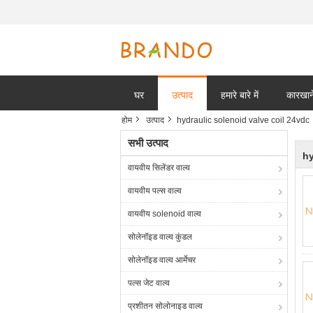
घर
उत्पाद
हमारे बारे में
कारखाने
होम
उत्पाद
hydraulic solenoid valve coil 24vdc
सभी उत्पाद
hy
वायवीय सिलेंडर वाल्व
वायवीय पल्स वाल्व
वायवीय solenoid वाल्व
सोलेनॉइड वाल्व कुंडल
सोलेनॉइड वाल्व आर्मेचर
पल्स जेट वाल्व
प्रशीतन सोलोनाइड वाल्व