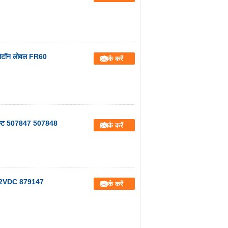
 फोटॉन लोवल FR60
संपर्क करें
वोल्ट 507847 507848
संपर्क करें
6 12VDC 879147
संपर्क करें