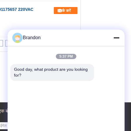
डल R901175657 220VAC
संपर्क करें
Brandon
8
9
10
>>
>|
5:37 PM
Good day, what product are you looking 
for?
एक बोली का अनुरोध
भेजना