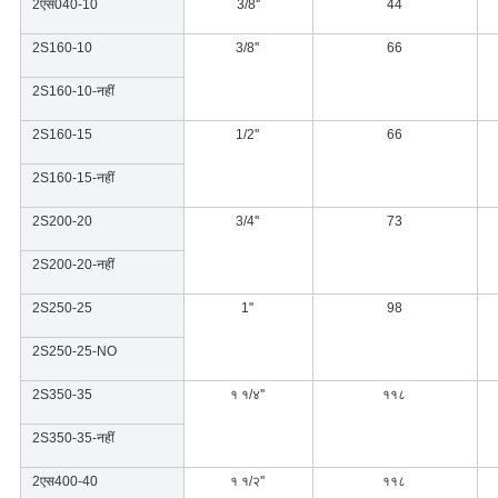
2एस040-10
3/8''
44
2S160-10
3/8''
66
2S160-10-नहीं
2S160-15
1/2''
66
2S160-15-नहीं
2S200-20
3/4''
73
2S200-20-नहीं
2S250-25
1''
98
2S250-25-NO
2S350-35
१ १/४''
११८
2S350-35-नहीं
2एस400-40
१ १/२''
११८