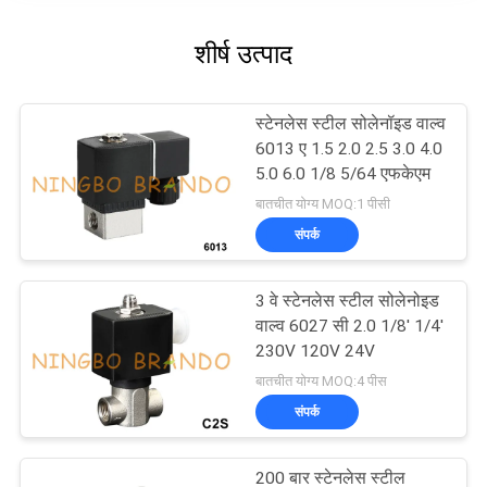
शीर्ष उत्पाद
स्टेनलेस स्टील सोलेनॉइड वाल्व
6013 ए 1.5 2.0 2.5 3.0 4.0
5.0 6.0 1/8 5/64 एफकेएम
बातचीत योग्य MOQ:1 पीसी
संपर्क
3 वे स्टेनलेस स्टील सोलेनोइड
वाल्व 6027 सी 2.0 1/8' 1/4'
230V 120V 24V
बातचीत योग्य MOQ:4 पीस
संपर्क
200 बार स्टेनलेस स्टील