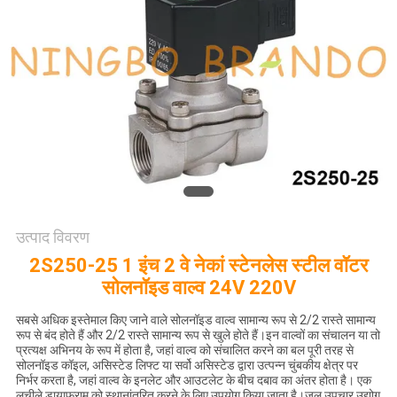
साइटमैप
गोपनीयता
नीति
उत्पाद विवरण
2S250-25 1 इंच 2 वे नेकां स्टेनलेस स्टील वॉटर
सोलनॉइड वाल्व 24V 220V
सबसे अधिक इस्तेमाल किए जाने वाले सोलनॉइड वाल्व सामान्य रूप से 2/2 रास्ते सामान्य
रूप से बंद होते हैं और 2/2 रास्ते सामान्य रूप से खुले होते हैं।इन वाल्वों का संचालन या तो
प्रत्यक्ष अभिनय के रूप में होता है, जहां वाल्व को संचालित करने का बल पूरी तरह से
सोलनॉइड कॉइल, असिस्टेड लिफ्ट या सर्वो असिस्टेड द्वारा उत्पन्न चुंबकीय क्षेत्र पर
निर्भर करता है, जहां वाल्व के इनलेट और आउटलेट के बीच दबाव का अंतर होता है। एक
लचीले डायाफ्राम को स्थानांतरित करने के लिए उपयोग किया जाता है।जल उपचार उद्योग