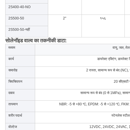
2S400-40-NO
2S500-50
2''
१५६
2S500-50-नहीं
सोलेनॉइड वाल्व का तकनीकी डाटा:
मध्यम
वायु, जल, तेल
कार्य
डायरेक्ट एक्टिंग, डायरेक्ट
समारोह
2 रास्ता, सामान्य रूप से बंद (NC),
चिपचिपापन
20 सीएसटी 
दबाव
सामान्य रूप से बंद (0 से 1MPa), सामा
तापमान
NBR: -5 से +80 ℃, EPDM: -5 से +120 ℃, FKM: -
शरीर पदार्थ
स्टेनलेस स्टी
वोल्टेज
12VDC, 24VDC, 24VAC, 