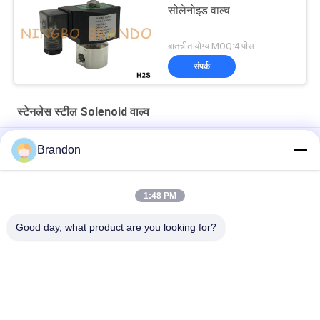
सोलेनोइड वाल्व
बातचीत योग्य MOQ:4 पीस
संपर्क
स्टेनलेस स्टील Solenoid वाल्व
1 '' पनरोक IP68 जल स्टेनलेस स्टील इलेक्ट्रिक सोलेनॉइड वाल्व 24V 220V
Brandon
1 '' धमाका प्रूफ स्टेनलेस स्टील सोलेनॉइड वाल्व 12V 24V 110V 220V;
1:48 PM
2S040-10 3/8'' 2/2 Way NC Stainless Steel Water Solenoid
Valve 220V
Good day, what product are you looking for?
लोकप्रिय श्रेणियां
सभी
वायवीय सिलेंडर वाल्व
वायवीय पल्स वाल्व