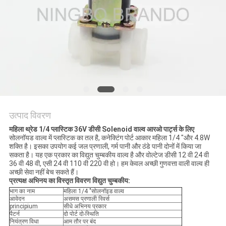
साइटमैप
गोपनीयता
नीति
उत्पाद विवरण
महिला थ्रेड 1/4 प्लास्टिक 36V डीसी Solenoid वाल्व आरओ पार्ट्स के लिए
सोलनॉयड वाल्व में प्लास्टिक का तल है, कनेक्टिंग पोर्ट आकार महिला 1/4 "और 4.8W
शक्ति है। इसका उपयोग कई जल प्रणाली, गर्म पानी और ठंडे पानी दोनों में किया जा
सकता है। यह एक प्रकार का विद्युत चुम्बकीय वाल्व है और वोल्टेज डीसी 12 वी 24 वी
36 वी 48 वी, एसी 24 वी 110 वी 220 वी हो। हम केवल अच्छी गुणवत्ता वाली वाल्व ही
अच्छी सेवा नहीं बेच सकते हैं।
प्रत्यक्ष अभिनय का विस्तृत विवरण विद्युत चुम्बकीय:
भाग का नाम
महिला 1/4 "सोलनॉइड वाल्व
आवेदन
असमस प्रणाली रिवर्स
principium
सीधे अभिनय प्रकार
पैटर्न
दो पोर्ट दो-स्थिति
नियंत्रण विधा
आम तौर पर बंद