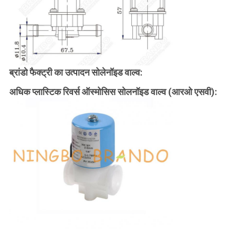
ब्रांडो फैक्ट्री का उत्पादन सोलेनॉइड वाल्व:
अधिक प्लास्टिक रिवर्स ऑस्मोसिस सोलनॉइड वाल्व (आरओ एसवी):