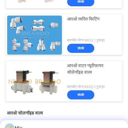
संपर्क
आरओ त्वरित फिटिंग
बातचीत योग्य MOQ:1 टुकड़ा
संपर्क
आरओ वाटर प्यूरीफायर
सोलेनॉइड वाल्व
बातचीत योग्य MOQ:1 टुकड़ा
संपर्क
आरओ सोलनॉइड वाल्व
आरओ वाटर प्यूरीफायर वाल्व के लिए 12 वी सामान्य रूप से बंद इलेक्ट्रोमैग्नेटिक कॉइल