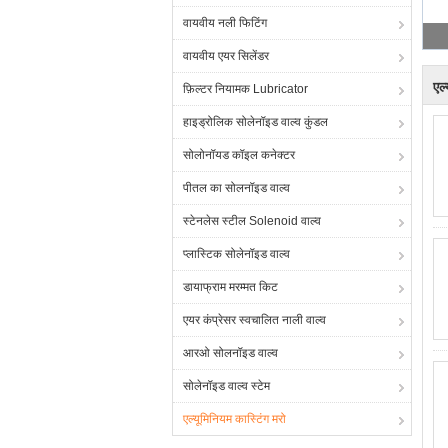
वायवीय नली फिटिंग
वायवीय एयर सिलेंडर
एल्
फ़िल्टर नियामक Lubricator
हाइड्रोलिक सोलेनॉइड वाल्व कुंडल
सोलोनॉयड कॉइल कनेक्टर
पीतल का सोलनॉइड वाल्व
स्टेनलेस स्टील Solenoid वाल्व
प्लास्टिक सोलेनॉइड वाल्व
डायाफ्राम मरम्मत किट
एयर कंप्रेसर स्वचालित नाली वाल्व
आरओ सोलनॉइड वाल्व
सोलेनॉइड वाल्व स्टेम
एल्यूमिनियम कास्टिंग मरो