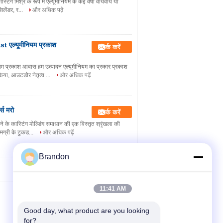
टिंग मिश्र के रूप में एल्यूमीनियम के कई वर्षों वायवीय या
िलेंडर, र...
और अधिक पढ़ें
st एल्यूमीनियम प्रकाश
संपर्क करें
ियम प्रकाश आवास हम उत्पादन एल्यूमीनियम का प्रकार प्रकाश
िया, आउटडोर नेतृत्व ...
और अधिक पढ़ें
्स मरो
संपर्क करें
ने के कास्टिंग मोल्डिंग समाधान की एक विस्तृत श्रृंखला की
मग्री के टुकड...
और अधिक पढ़ें
Brandon
11:41 AM
Good day, what product are you looking 
for?