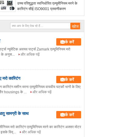
उच्च परिशुद्धता स्वनिर्धारित एल्यूमीनियम मरने के
कास्टिंग सीई ISO9001 प्रमाणीकरण
र
संपर्क करें
 पार्ट्स न्यूमेटिक अवयव पार्ट्स Zamark एल्यूमिनियम मरो
ने के अनुस...
और अधिक पढ़ें
ए मरो कास्टिंग
संपर्क करें
िंग कास्टिंग मशीन मरना एल्यूमीनियम वायवीय घटकों भागों के लिए
 और housings के ...
और अधिक पढ़ें
ातु सामग्री के साथ
संपर्क करें
ीनियम मरो कास्टिंग एल्यूमिनियम मरने का कास्टिंग अक्सर मोटर
 इसके विद्...
और अधिक पढ़ें