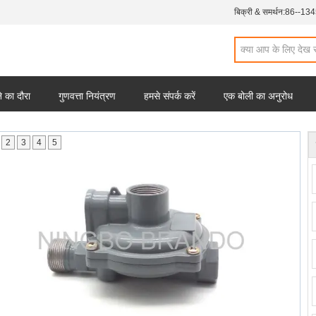
बिक्री & समर्थन:
86--13
 का दौरा
गुणवत्ता नियंत्रण
हमसे संपर्क करें
एक बोली का अनुरोध
2
3
4
5