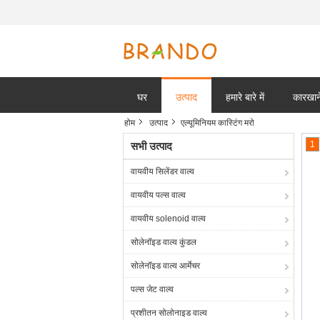
घर
उत्पाद
हमारे बारे में
कारखाने
होम
उत्पाद
एल्यूमिनियम कास्टिंग मरो
1
सभी उत्पाद
वायवीय सिलेंडर वाल्व
वायवीय पल्स वाल्व
वायवीय solenoid वाल्व
सोलेनॉइड वाल्व कुंडल
सोलेनॉइड वाल्व आर्मेचर
पल्स जेट वाल्व
प्रशीतन सोलोनाइड वाल्व