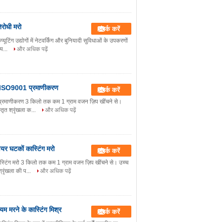
िरोधी मरो
संपर्क करें
्यूटिंग उद्योगों में नेटवर्किंग और बुनियादी सुविधाओं के उपकरणों
िय...
और अधिक पढ़ें
 सीई ISO9001 प्रमाणीकरण
संपर्क करें
01 प्रमाणीकरण 3 किलो तक कम 1 ग्राम वजन ज़िप खींचने से।
्तृत श्रृंखला क...
और अधिक पढ़ें
यर घटकों कास्टिंग मरो
संपर्क करें
स्टिंग मरो 3 किलो तक कम 1 ग्राम वजन ज़िप खींचने से। उच्च
श्रृंखला की प...
और अधिक पढ़ें
म मरने के कास्टिंग मिश्र
संपर्क करें