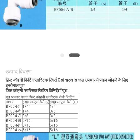
साइटमैप
गोपनीयता
नीति
उत्पाद विवरण
फ़िट कोहनी फिटिंग प्लास्टिक रिवर्स Osimosis जल उपचार में पाइप जोड़ने के लिए
इस्तेमाल पुश
फिट कोहनी प्लास्टिक फिटिंग विनिर्देशों पुश:
एल आकार धक्का फिट कोहनी प्लास्टिक तेजी फिटिंग
भाग सं
ट्यूब आयुध डिपो (ए)
ट्यूब आयुध डिपो (बी)
BF004-ए
1/4
1/4
BF004-बी
1/4
3/8
BF004-सी
3/8
3/8
BF004-डी
5/16
5/16
BF004-ई
5/16
5/16
BF004-एफ
5/16
5/16