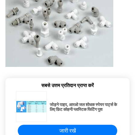
सबसे उत्तम प्रतिदान प्राप्त करें
जोड़ने पाइप, आरओ जल शोधक स्पेयर पार्ट्स के
लिए फ़िट कोहनी प्लास्टिक फिटिंग पुश
जारी रखें