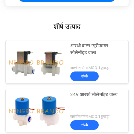
शीर्ष उत्पाद
आरओ वाटर प्यूरीफायर
सोलेनॉइड वाल्व
बातचीत योग्य MOQ:1 टुकड़ा
संपर्क
24V आरओ सोलेनॉइड वाल्व
बातचीत योग्य MOQ:1 टुकड़ा
संपर्क