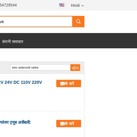
454729544
Hindi
कंपनी समाचार
12V 24V DC 110V 220V
संपर्क करें
ंजर ट्यूब असेंबली:
संपर्क करें