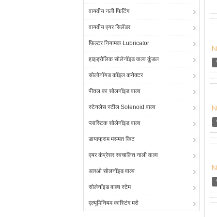
वायवीय नली फिटिंग
वायवीय एयर सिलेंडर
फ़िल्टर नियामक Lubricator
हाइड्रोलिक सोलेनॉइड वाल्व कुंडल
सोलोनॉयड कॉइल कनेक्टर
पीतल का सोलनॉइड वाल्व
स्टेनलेस स्टील Solenoid वाल्व
प्लास्टिक सोलेनॉइड वाल्व
डायाफ्राम मरम्मत किट
एयर कंप्रेसर स्वचालित नाली वाल्व
आरओ सोलनॉइड वाल्व
सोलेनॉइड वाल्व स्टेम
एल्यूमिनियम कास्टिंग मरो