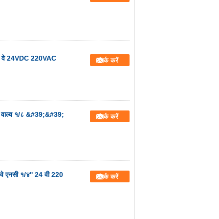
5/2 वे 24VDC 220VAC
संपर्क करें
ड वाल्व १/८ &#39;&#39;
संपर्क करें
वे एनसी १/४'' 24 वी 220
संपर्क करें