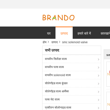
घर
उत्पाद
हमारे बारे में
कारखाने
होम
उत्पाद
smc solenoid valve
सभी उत्पाद
sm
वायवीय सिलेंडर वाल्व
वायवीय पल्स वाल्व
वायवीय solenoid वाल्व
सोलेनॉइड वाल्व कुंडल
सोलेनॉइड वाल्व आर्मेचर
पल्स जेट वाल्व
प्रशीतन सोलोनाइड वाल्व