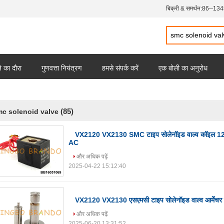
बिक्री & समर्थन:
86--13
 का दौरा
गुणवत्ता नियंत्रण
हमसे संपर्क करें
एक बोली का अनुरोध
(85)
c solenoid valve
VX2120 VX2130 SMC टाइप सोलेनॉइड वाल्व कॉइल 
AC
और अधिक पढ़ें
2025-04-22 15:12:40
VX2120 VX2130 एसएमसी टाइप सोलेनॉइड वाल्व आर्मेचर प्ल
और अधिक पढ़ें
2025-06-20 13:31:52