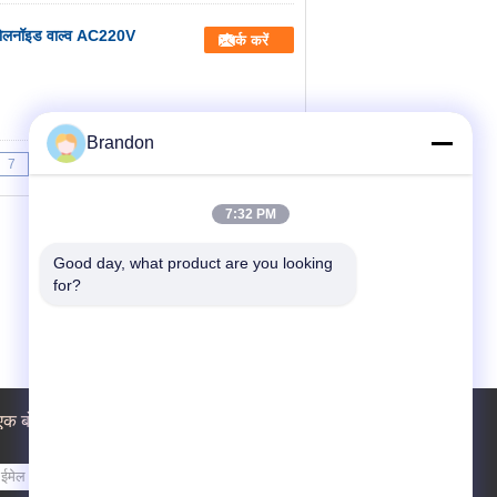
ोलनॉइड वाल्व AC220V
संपर्क करें
Brandon
7
8
9
>>
>|
7:32 PM
Good day, what product are you looking 
for?
एक बोली का अनुरोध
भेजना