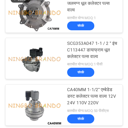
जलमग्न धूल कलेक्टर पल्स
वाल्व
बातचीत योग्य MOQ:1
संपर्क
SCG353A047 1-1 / 2 '' इंच
C113447 डायाफ्राम धूल
कलेक्टर पल्स वाल्व
बातचीत योग्य MOQ:1 पीसी
संपर्क
CA40MM 1-1/2'' एम्बेडेड
डस्ट कलेक्टर पल्स वाल्व 12V
24V 110V 220V
बातचीत योग्य MOQ:50 पीसीएस
संपर्क