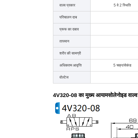
वाल्व प्रकार
5 वे 2 स्थिति
परिचालन दाब
प्रूफ का दबाव
तापमान
शरीर की सामग्री
अधिकतम आवृत्ति
5 चक्र/सेकंड
वोल्टेज
4V320-08 का मुख्य आयाम
सोलेनोइड वाल्व