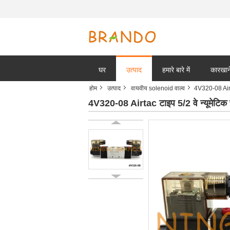
घर
उत्पाद
हमारे बारे में
कारखाने
होम
उत्पाद
वायवीय solenoid वाल्व
4V320-08 Airt
4V320-08 Airtac टाइप 5/2 वे न्यूमेट