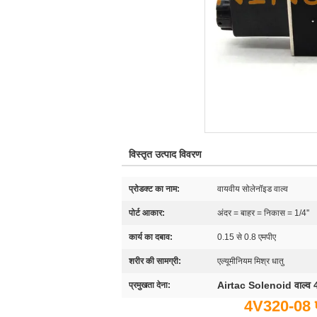
विस्तृत उत्पाद विवरण
प्रोडक्ट का नाम:
वायवीय सोलेनॉइड वाल्व
पोर्ट आकार:
अंदर = बाहर = निकास = 1/4''
कार्य का दबाव:
0.15 से 0.8 एमपीए
शरीर की सामग्री:
एल्यूमीनियम मिश्र धातु
Airtac Solenoid वाल्व
प्रमुखता देना:
4V320-08 ए