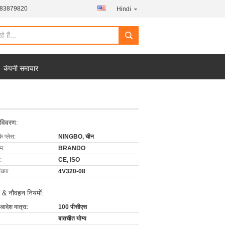
-83879820
Hindi
कंपनी समाचार
 विवरण:
के प्लेस:
NINGBO, चीन
ाम:
BRANDO
:
CE, ISO
ख्या:
4V320-08
 & नौवहन नियमों:
 आदेश मात्रा:
100 पीसीएस
बातचीत योग्य