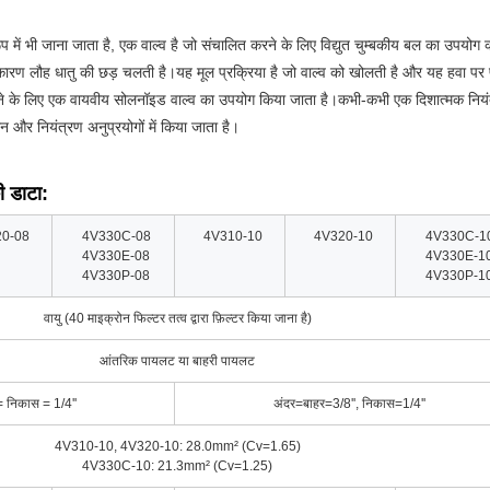
प में भी जाना जाता है, एक वाल्व है जो संचालित करने के लिए विद्युत चुम्बकीय बल का उपयोग क
के कारण लौह धातु की छड़ चलती है।यह मूल प्रक्रिया है जो वाल्व को खोलती है और यह हवा पर प
बंद करने के लिए एक वायवीय सोलनॉइड वाल्व का उपयोग किया जाता है।कभी-कभी एक दिशात्मक न
न और नियंत्रण अनुप्रयोगों में किया जाता है।
 डाटा:
0-08
4V330C-08
4V310-10
4V320-10
4V330C-1
4V330E-08
4V330E-1
4V330P-08
4V330P-1
वायु (40 माइक्रोन फिल्टर तत्व द्वारा फ़िल्टर किया जाना है)
आंतरिक पायलट या बाहरी पायलट
= निकास = 1/4''
अंदर=बाहर=3/8'', निकास=1/4''
4V310-10, 4V320-10: 28.0mm² (Cv=1.65)
4V330C-10: 21.3mm² (Cv=1.25)