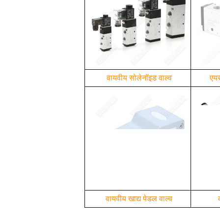
वायवीय सोलेनॉइड वाल्व
एयर
वायवीय खाद्य पेडल वाल्व