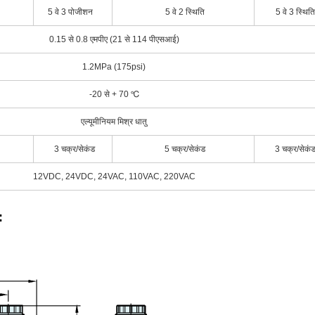
5 वे 3 पोजीशन
5 वे 2 स्थिति
5 वे 3 स्थिति
0.15 से 0.8 एमपीए (21 से 114 पीएसआई)
1.2MPa (175psi)
-20 से + 70 ℃
एल्यूमीनियम मिश्र धातु
3 चक्र/सेकंड
5 चक्र/सेकंड
3 चक्र/सेकं
12VDC, 24VDC, 24VAC, 110VAC, 220VAC
: