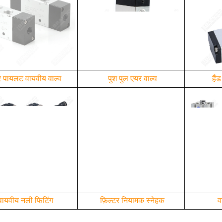
 पायलट वायवीय वाल्व
पुश पुल एयर वाल्व
हैं
वायवीय नली फिटिंग
फ़िल्टर नियामक स्नेहक
व