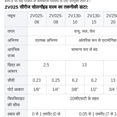
होती हैं जो कई प्रकार के कामकाजी माध्यमों के लिए उपयुक्त होती हैं।
2V025 सीरीज सोलनॉइड वाल्व का तकनीकी डाटा:
नमूना
2V025-
2V025-
2V130-
2V130-
2V25
06
08
10
15
20
तरल
वायु, जल, तेल
अभिनय
प्रत्यक्ष अभिनय
आंतरिक रूप से प्रायोगि
आरंभिक
सामान्य रूप से बंद
राज्य
छिद्र का
2.5
13
आकार
सीवी
0.23
0.25
6.2
6.2
13
पोर्ट आकार
1/8''
1/4''
3/8''
1/2''
3/4 '
चिपचिपाहट
20सीएसटी के तहत
की सीमा
दबाव की
0 से 1 एमपीए (0 से
0.05 से 1 एमपीए (7 से 