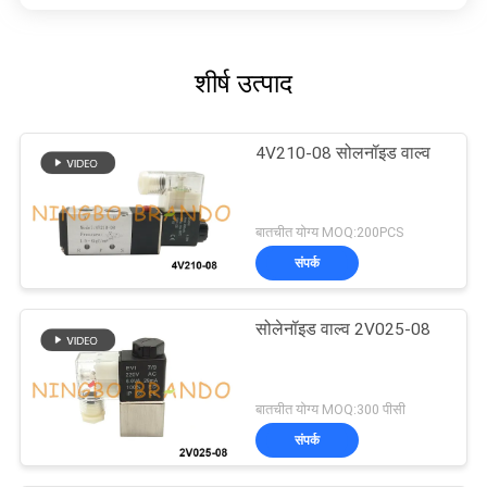
शीर्ष उत्पाद
4V210-08 सोलनॉइड वाल्व
बातचीत योग्य MOQ:200PCS
संपर्क
सोलेनॉइड वाल्व 2V025-08
बातचीत योग्य MOQ:300 पीसी
संपर्क