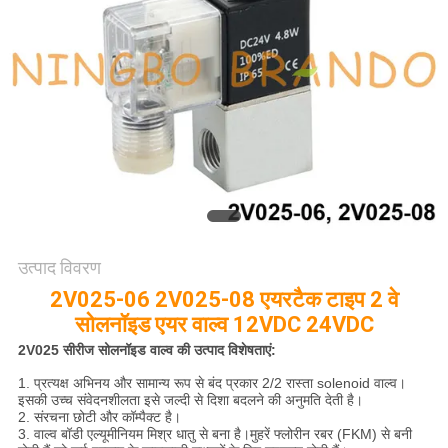
साइटमैप
गोपनीयता
नीति
उत्पाद विवरण
2V025-06 2V025-08 एयरटैक टाइप 2 वे
सोलनॉइड एयर वाल्व 12VDC 24VDC
2V025 सीरीज सोलनॉइड वाल्व की उत्पाद विशेषताएं:
1. प्रत्यक्ष अभिनय और सामान्य रूप से बंद प्रकार 2/2 रास्ता solenoid वाल्व।
इसकी उच्च संवेदनशीलता इसे जल्दी से दिशा बदलने की अनुमति देती है।
2. संरचना छोटी और कॉम्पैक्ट है।
3. वाल्व बॉडी एल्यूमीनियम मिश्र धातु से बना है।मुहरें फ्लोरीन रबर (FKM) से बनी