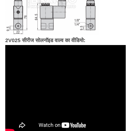
2V025 सीरीज सोलनॉइड वाल्व का वीडियो: