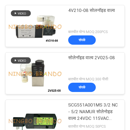
4V210-08 सोलनॉइड वाल्व
बातचीत योग्य MOQ:200PCS
संपर्क
सोलेनॉइड वाल्व 2V025-08
बातचीत योग्य MOQ:300 पीसी
संपर्क
SCG551A001MS 3/2 NC
- 5/2 NAMUR सोलेनोइड
वाल्व 24VDC 115VAC
230VAC
बातचीत योग्य MOQ:50PCS