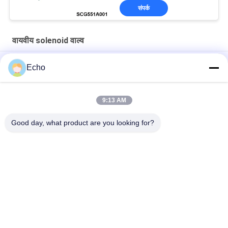
संपर्क
वायवीय solenoid वाल्व
2V025-06 2V025-08 एयरटैक टाइप 2 वे सोलेनॉइड एयर वाल्व 12VDC
Echo
24VDC
एयरटैक टाइप 2/2 वे सोलेनॉइड एयर वाल्व 2V025-06 2V025-08 24V 220V
9:13 AM
3V1-06 एयरटैक टाइप 3 वे सोलेनॉइड एयर वाल्व 1/8 ''12V 24V 110V 220V
Good day, what product are you looking for?
लोकप्रिय श्रेणियां
सभी
वायवीय सिलेंडर वाल्व
वायवीय पल्स वाल्व
वायवीय Solenoid वाल्व
सोलेनॉइड वाल्व कुंडल