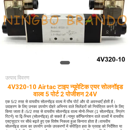
साइटमैप
गोपनीयता
नीति
उत्पाद विवरण
4V320-10 Airtac टाइप न्यूमेटिक एयर सोलनॉइड
वाल्व 5 पोर्ट 2 पोजीशन 24V
एक 5/2 तरह से वायवीय सोलनॉइड वाल्व में पाँच पोर्ट और दो अवस्थाएँ होती हैं।
उदाहरण के लिए उनका उपयोग दोहरे अभिनय वाले सिलेंडरों को नियंत्रित करने के लिए
किया जाता है।5/2 तरह से वायवीय सोलनॉइड वाल्व मोनो-स्थिर (1 सोलनॉइड, स्प्रिंग
रिटर्न) या द्वि-स्थिर (सोलनॉइड) हो सकते हैं।नामुर कॉन्फ़िगरेशन वाले वाल्वों में वायवीय
एक्ट्यूएटर पर सीधे बढ़ते हुए एक विशेष निकला हुआ किनारा होता है।वायवीय
सोलनॉइड वाल्व का उपयोग उनके उपकरणों में संपीड़ित हवा के प्रवाह को निर्देशित या