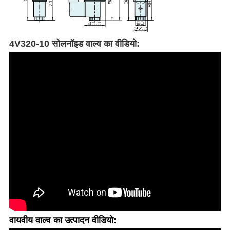
4V320-10 सोलनॉइड वाल्व का वीडियो:
वायवीय वाल्व का उत्पादन वीडियो: