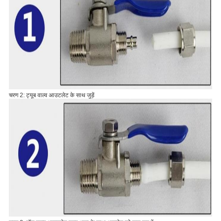
चरण 2: ट्यूब वाल्व आउटलेट के साथ जुड़ें