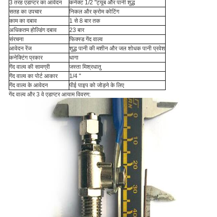
3 तरह एडाप्टर का आवेदन
कनेक्ट 1/2 "ट्यूब और पानी शुद्ध
सतह का उपचार
निकल और क्रोम कोटिंग
काम का दबाव
1 से 8 बार तक
अधिकतम होल्डिंग दबाव
23 बार
संरचना
फिक्स्ड गेंद वाल्व
आवेदन रेंज
शुद्ध पानी की मशीन और जल शोधक पानी प्रवेश
कनेक्टिंग प्रकार
धागा
गेंद वाल्व की सामग्री
जस्ता मिश्रधातु
गेंद वाल्व का पोर्ट आकार
1/4 "
गेंद वाल्व के आवेदन
पीई पाइप को जोड़ने के लिए
गेंद वाल्व और 3 वे एडाप्टर आयाम विवरण: