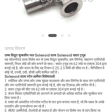
साइटमैप
गोपनीयता
नीति
उत्पाद विवरण
उच्च विद्युत चुम्बकीय जल Solenoid वाल्व Solenoid सवार ट्यूब
यह सोलनॉयड वाल्व विशेष रूप से उच्च विद्युत चुम्बकीय, कम रीमेनेंस, संक्षारण प्रतिरोधी
सामग्री, स्थिर लोहे की कोर बनाने के साथ। सवार ट्यूब एच 62 तांबे या एसएस 304 द्वारा
बनाई गई है, और चयन के लिए यह टिकन 0.25-2.5 मिमी की सीमा पर है। विनिर्देशन में
कोई भी, एनसी, एसी, डीसी आदि शामिल नहीं है।
Solenoid वाल्व स्टेम आर्मेचर विशेषताओं:
1. स्थैतिक और जंगम कोर उच्च चुंबक चालकता और कम रीमेनेंस के साथ जंग प्रतिरोधी
और जंग-प्रतिरोधी सामग्री द्वारा बनाई गई है, और यह टिकाऊ और त्वरित भी है।
2. सवार ट्यूब की सीट एच 62 तांबे या एसएस 304 द्वारा बनाई गई है।
3. लेजर मिलाप प्रौद्योगिकी को अपनाने से उत्पादों को अधिक सटीक और सुरक्षित बना
दिया जाता है।
4. वसंत को आयातित स्टेनलेस स्टील के तार द्वारा बनाया जाता है, जो कि दबाव के अच्छे
प्रदर्शन और पुनर्स्थापना कर रहे हैं।
5. सीलेंट ऊष्मीरोधी, तेलरोधी हो सकता है और भोजन पर विशेष रूप से लागू किया जा