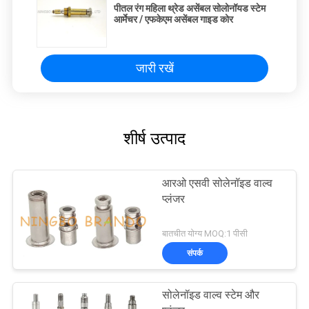
पीतल रंग महिला थ्रेड असेंबल सोलोनॉयड स्टेम
आर्मेचर / एफकेएम असेंबल गाइड कोर
जारी रखें
शीर्ष उत्पाद
आरओ एसवी सोलेनॉइड वाल्व
प्लंजर
बातचीत योग्य MOQ:1 पीसी
संपर्क
सोलेनॉइड वाल्व स्टेम और