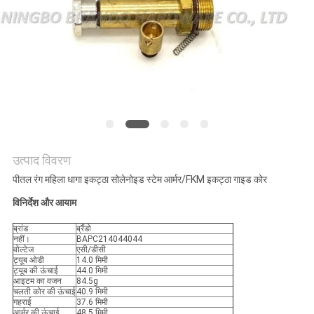
साइटमैप
गोपनीयता
नीति
उत्पाद विवरण
पीतल रंग महिला धागा इकट्ठा सोलेनोइड स्टेम आर्मर/FKM इकट्ठा गाइड कोर
विनिर्देश और आयाम
ब्रांड
ब्रैंडो
नहीं।
BAPC214044044
वोल्टेज
एसी/डीसी
ट्यूब ओडी
14.0 मिमी
ट्यूब की ऊंचाई
44.0 मिमी
आइटम का वजन
84.5g
चलती कोर की ऊंचाई
40.9 मिमी
गहराई
37.6 मिमी
आर्मर की ऊंचाई
48.5 मिमी