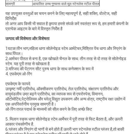
सामग्री
आयातित उच्च गुणवत्ता वाले मूल स्टेनलेस स्टील पीतल
यह उपयुक्त वस्तुओं का चयन करने के लिए महत्वपूर्ण है, सही शक्ति, वोल्टेज, सही
विनिर्देश
तो अगर आप किसी भी सवाल है कृपया हमसे संपर्क करें स्वतंत्र रूप से, हम हमारी कंपनी के
प्रत्येक आइटम के बारे में विस्तृत निर्देश है
उत्पाद की विशेषता और विशेषता
1घटक:तीन भाग,महिला धागा सोलेनोइड स्टेम आर्मटेचर,मिश्रित पेंच धागा और स्प्रिंग के
साथ पिंपल।
2.आर्मचर पीतल से बना है, एक खोखले चैनल के साथ. तीन तरह से दो तरह से सोलेनोइड
स्टेम. यह पूरी तरह से खोखला है.
3.मस्जिद की पेंटागन सीट पुरुष धागा के साथ कनेक्शन के रूप में
4. एफकेएम ओ-रिंग
एफकेएम के फायदे
उत्कृष्ट गर्मी प्रतिरोध, ऑक्सीकरण प्रतिरोध, तेल प्रतिरोध, संक्षारण प्रतिरोध और
वायुमंडलीय उम्र बढ़ने प्रतिरोध, का व्यापक रूप से एयरोस्पेस, विमानन,
ऑटोमोटिव,पेट्रोलियम और घरेलू विद्युत उपकरण और अन्य क्षेत्र, राष्ट्रीय रक्षा उद्योग में
एक अपरिवर्तनीय प्रमुख सामग्री है।
ओ-रिंगःतरल पदार्थ के माध्यमों को सील करने के लिए अच्छे किट
5. मिलान स्क्रू धागा सोलेनोइड स्टेम आर्मेचर में पूरी तरह से फिट बैठता है, और ऊपरी
आकार पंचकोणीय है.
6.प्लंजर और स्प्रिंग दो भागों से बने होते हैं.ऊपरी भाग स्टेनलेस स्टील प्लंजर है,तो बाकी