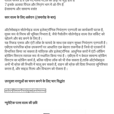
पीतल प्लंजर है.वे एक स्टेनलेस स्टील की छड़ी से जुड़े होते हैं
7.इसके अलावा पिंपल और स्प्रिंग भाग में ओ-रिंग है.
8सामान्य और सामान्य वसंत
कार वाल्व के लिए आवेदन ((समारोह के बाद)
ऑटोमोबाइल सोलेनोइड वाल्व इलेक्ट्रॉनिक नियंत्रण प्रणाली का कार्यकारी घटक है,
मुख्य रूप से स्विच की भूमिका निभाता है, जैसे गैसोलीन सोलेनोइड वाल्व तेल सर्किट को
खोलने और बंद करने के लिए है।
यह स्किड प्रूफ और एंटी लॉक के फायदे के साथ एक वाहन सुरक्षा नियंत्रण प्रणाली है।
एबीएस पारंपरिक ब्रेक उपकरणों पर आधारित एक बेहतर तकनीक है जिसे दो प्रकारों में
विभाजित किया जा सकता हैःयांत्रिक और इलेक्ट्रॉनिक. आधुनिक कारों में एंटी-लॉकिंग
ब्रेकिंग सिस्टम व्यापक रूप से स्थापित किया गया है। एबीएस में न केवल सामान्य ब्रेकिंग
सिस्टम का ब्रेकिंग कार्य है, बल्कि पहिया लॉक को भी रोक सकता है,ताकि ऑटोमोबाइल
अभी भी ब्रेक की स्थिति में चालू कर सकते हैं, वाहन की ब्रेक की दिशा स्थिरता सुनिश्चित
करता है, और साइड स्लिप और विचलन को रोकता है।
उपयुक्त वस्तुओं का चयन करने के लिए चार सिद्धांत
आवेदन
विश्वसनीयता
सुरक्षा
अर्थव्यवस्था
न्युमेटिक पल्स वाल्व की छवि