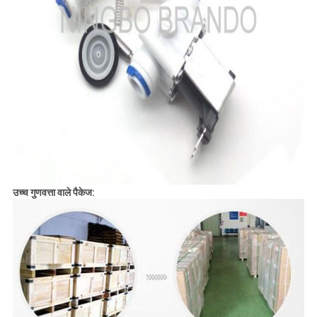
उच्च गुणवत्ता वाले पैकेज: