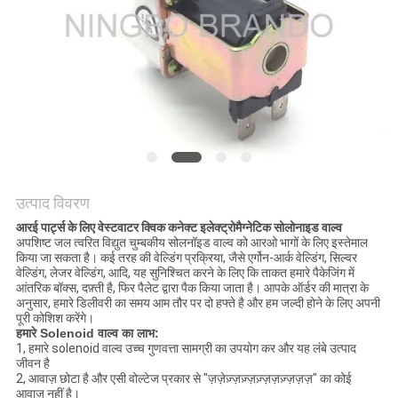
साइटमैप
गोपनीयता
नीति
उत्पाद विवरण
आरई पार्ट्स के लिए वेस्टवाटर क्विक कनेक्ट इलेक्ट्रोमैग्नेटिक सोलोनाइड वाल्व
अपशिष्ट जल त्वरित विद्युत चुम्बकीय सोलनॉइड वाल्व को आरओ भागों के लिए इस्तेमाल
किया जा सकता है। कई तरह की वेल्डिंग प्रक्रिया, जैसे एर्गोन-आर्क वेल्डिंग, सिल्वर
वेल्डिंग, लेजर वेल्डिंग, आदि, यह सुनिश्चित करने के लिए कि ताकत हमारे पैकेजिंग में
आंतरिक बॉक्स, दफ़्ती है, फिर पैलेट द्वारा पैक किया जाता है। आपके ऑर्डर की मात्रा के
अनुसार, हमारे डिलीवरी का समय आम तौर पर दो हफ्ते है और हम जल्दी होने के लिए अपनी
पूरी कोशिश करेंगे।
हमारे Solenoid वाल्व का लाभ:
1, हमारे solenoid वाल्व उच्च गुणवत्ता सामग्री का उपयोग कर और यह लंबे उत्पाद
जीवन है
2, आवाज़ छोटा है और एसी वोल्टेज प्रकार से "ज़ज़ेज़्ज़ज़्ज़ज़्ज़ज़ज़्ज़ज़ज़" का कोई
आवाज़ नहीं है।