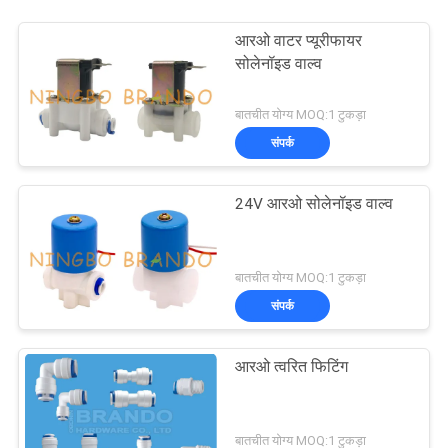
आरओ वाटर प्यूरीफायर
सोलेनॉइड वाल्व
बातचीत योग्य MOQ:1 टुकड़ा
संपर्क
24V आरओ सोलेनॉइड वाल्व
बातचीत योग्य MOQ:1 टुकड़ा
संपर्क
आरओ त्वरित फिटिंग
बातचीत योग्य MOQ:1 टुकड़ा