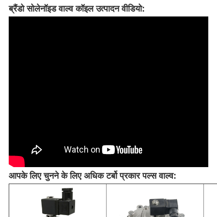
ब्रैंडो सोलेनॉइड वाल्व कॉइल उत्पादन वीडियो:
आपके लिए चुनने के लिए अधिक टर्बो प्रकार पल्स वाल्व: