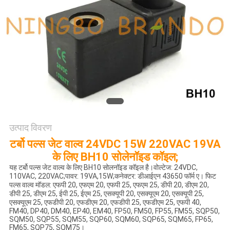
साइटमैप
गोपनीयता
नीति
उत्पाद विवरण
टर्बो पल्स जेट वाल्व 24VDC 15W 220VAC 19VA
के लिए BH10 सोलेनॉइड कॉइल;
यह टर्बो पल्स जेट वाल्व के लिए BH10 सोलनॉइड कॉइल है।वोल्टेज: 24VDC,
110VAC, 220VAC;पावर: 19VA,15W;कनेक्टर: डीआईएन 43650 फॉर्म ए। फिट
पल्स वाल्व मॉडल: एफपी 20, एफएम 20, एफपी 25, एफएम 25, डीपी 20, डीएम 20,
डीपी 25, डीएम 25, ईपी 25, ईएम 25, एसक्यूपी 20, एसक्यूएम 20, एसक्यूपी 25,
एसक्यूएम 25, एफडीपी 20, एफडीएम 20, एफडीपी 25, एफडीएम 25, एफपी 40,
FM40, DP40, DM40, EP40, EM40, FP50, FM50, FP55, FM55, SQP50,
SQM50, SQP55, SQM55, SQP60, SQM60, SQP65, SQM65, FP65,
FM65, SQP75, SQM75।