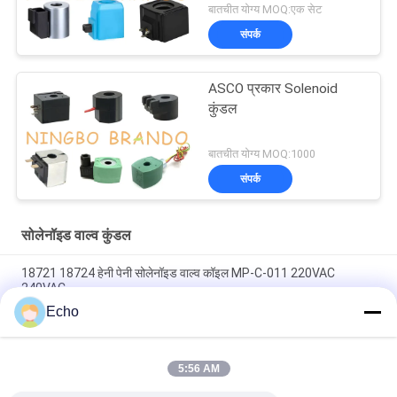
बातचीत योग्य MOQ:एक सेट
संपर्क
ASCO प्रकार Solenoid
कुंडल
बातचीत योग्य MOQ:1000
संपर्क
सोलेनॉइड वाल्व कुंडल
18721 18724 हेनी पेनी सोलेनॉइड वाल्व कॉइल MP-C-011 220VAC
240VAC
Echo
6013 ए 6014 सी सोलेनॉइड वाल्व कॉइल 24V डीसी 110V 230V 50Hz 8W
11W 15W
5:56 AM
सोलेनॉइड वाल्व कॉइल ईवीआई 7/9 12 वी 24 वी 110 वी 220 वी 4.8 डब्ल्यू 6.5
डब्ल्यू 5.5 वीए 6 वीए