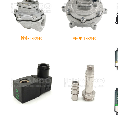
पिरोया प्रकार
जलमग्न प्रकार