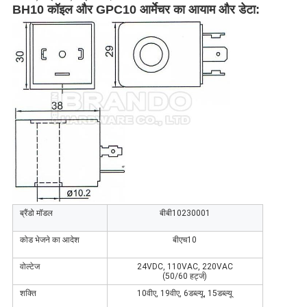
BH10 कॉइल और GPC10 आर्मेचर का आयाम और डेटा
:
ब्रैंडो मॉडल
बीबी10230001
कोड भेजने का आदेश
बीएच10
वोल्टेज
24VDC, 110VAC, 220VAC
(50/60 हर्ट्ज)
शक्ति
10वीए, 19वीए, 6डब्ल्यू, 15डब्ल्यू