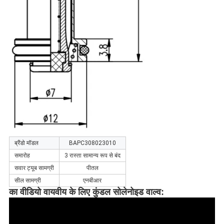
ब्रैंडो मॉडल
BAPC308023010
समारोह
3 रास्ता सामान्य रूप से बंद
सवार ट्यूब सामग्री
पीतल
सील सामग्री
एनबीआर
का वीडियो
वायवीय के लिए कुंडल
सोलेनोइड वाल्व
: