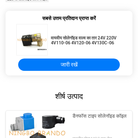
सबसे उत्तम प्रतिदान प्राप्त करें
वायवीय सोलेनॉइड वाल्व का तार 24V 220V
4V110-06 4V120-06 4V130C-06
जारी रखें
शीर्ष उत्पाद
डैनफॉस टाइप सोलेनॉइड कॉइल