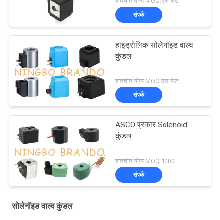
बातचीत योग्य MOQ:एक सेट
संपर्क
हाइड्रोलिक सोलेनॉइड वाल्व
कुंडल
बातचीत योग्य MOQ:एक सेट
संपर्क
ASCO प्रकार Solenoid
कुंडल
बातचीत योग्य MOQ:1000
संपर्क
सोलेनॉइड वाल्व कुंडल