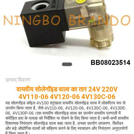
साइटमैप
गोपनीयता
नीति
उत्पाद विवरण
वायवीय सोलेनॉइड वाल्व का तार 24V 220V
4V110-06 4V120-06 4V130C-06
यह सोलनॉइड कॉइल 4V100 श्रृंखला वायवीय सोलनॉइड वाल्व में लोकप्रिय रूप से
उपयोग किया जाता है, जैसे 4V110-06, 4V120-06, 4V130C-06, 4V130E-
06, 4V130P-06।एक वायवीय सोलनॉइड वाल्व का उपयोग वायवीय प्रणाली में
संपीड़ित हवा के प्रवाह को निर्देशित या रोकने के लिए किया जाता है।कभी-कभी वायवीय
दिशात्मक नियंत्रण सोलनॉइड वाल्व कहा जाता है, उनका उपयोग उपकरण, सिलेंडर
और बड़े औद्योगिक वाल्वों को सक्रिय करने के लिए स्वचालन और नियंत्रण अनुप्रयोगों
में किया जाता है।