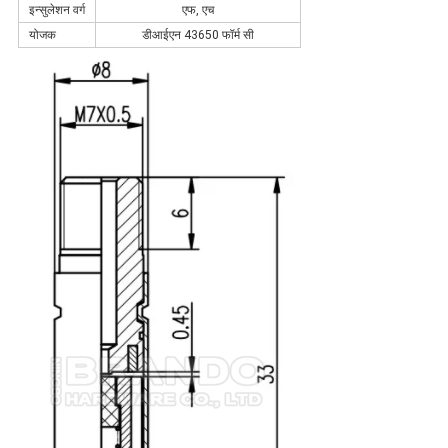
इन्सुलेशन वर्ग
एफ, एच
योजक
डीआईएन 43650 फॉर्म सी