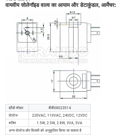
वायवीय सोलेनॉइड वाल्व का आयाम और डेटा
कुंडल, आर्मेचर:
ब्रैंडो मॉडल
बीबी08023514
वोल्टेज
220VAC, 110VAC, 24VDC, 12VDC
शक्ति
1.5W, 2.5W, 2.8W, 3VA, 5VA
अन्य वोल्टेज और बिजली को अनुकूलित किया जा सकता है