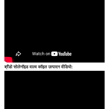
ब्रैंडो सोलेनॉइड वाल्व कॉइल उत्पादन वीडियो: