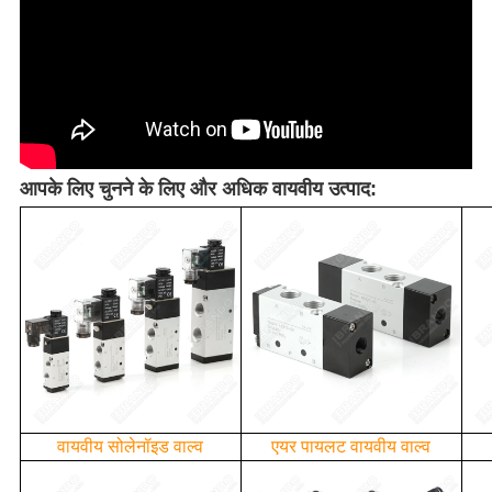
आपके लिए चुनने के लिए और अधिक वायवीय उत्पाद:
वायवीय सोलेनॉइड वाल्व
एयर पायलट वायवीय वाल्व