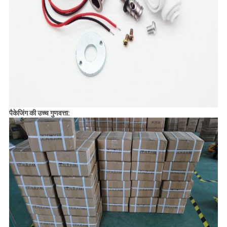
पैकेजिंग की उच्च गुणवत्ता: