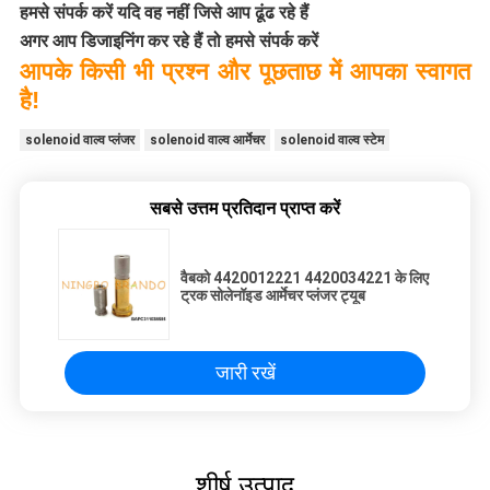
हमसे संपर्क करें यदि वह नहीं जिसे आप ढूंढ रहे हैं
अगर आप डिजाइनिंग कर रहे हैं तो हमसे संपर्क करें
आपके किसी भी प्रश्न और पूछताछ में आपका स्वागत
है!
solenoid वाल्व प्लंजर
solenoid वाल्व आर्मेचर
solenoid वाल्व स्टेम
सबसे उत्तम प्रतिदान प्राप्त करें
वैबको 4420012221 4420034221 के लिए
ट्रक सोलेनॉइड आर्मेचर प्लंजर ट्यूब
जारी रखें
शीर्ष उत्पाद