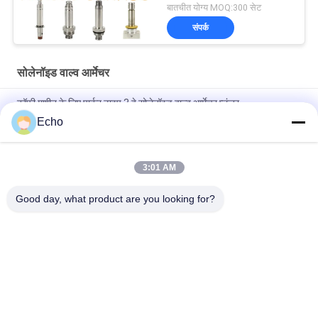
बातचीत योग्य MOQ:300 सेट
संपर्क
सोलेनॉइड वाल्व आर्मेचर
कॉफी मशीन के लिए पार्कर टाइप 3 वे सोलेनॉइड वाल्व आर्मेचर प्लंजर
Echo
हेनी पेनी सोलेनॉइड वाल्व आर्मेचर 18721 18724 17120 17121 29515
29547
3:01 AM
2 वे सोलेनॉइड वाल्व आर्मेचर ट्यूब 2V025-06 2V025-08 2P025-06
2P025-08
Good day, what product are you looking for?
लोकप्रिय श्रेणियां
सभी
वायवीय सिलेंडर वाल्व
वायवीय पल्स वाल्व
वायवीय Solenoid वाल्व
सोलेनॉइड वाल्व कुंडल