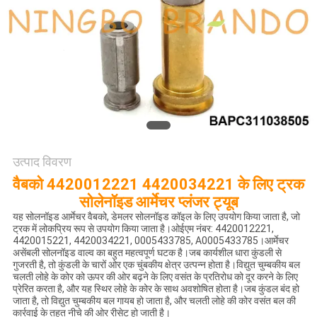
साइटमैप
गोपनीयता
नीति
उत्पाद विवरण
वैबको 4420012221 4420034221 के लिए ट्रक
सोलेनॉइड आर्मेचर प्लंजर ट्यूब
यह सोलनॉइड आर्मेचर वैबको, डेमलर सोलनॉइड कॉइल के लिए उपयोग किया जाता है, जो
ट्रक में लोकप्रिय रूप से उपयोग किया जाता है।ओईएम नंबर: 4420012221,
4420015221, 4420034221, 0005433785, A0005433785।आर्मेचर
असेंबली सोलनॉइड वाल्व का बहुत महत्वपूर्ण घटक है।जब कार्यशील धारा कुंडली से
गुजरती है, तो कुंडली के चारों ओर एक चुंबकीय क्षेत्र उत्पन्न होता है।विद्युत चुम्बकीय बल
चलती लोहे के कोर को ऊपर की ओर बढ़ने के लिए वसंत के प्रतिरोध को दूर करने के लिए
प्रेरित करता है, और यह स्थिर लोहे के कोर के साथ अवशोषित होता है।जब कुंडल बंद हो
जाता है, तो विद्युत चुम्बकीय बल गायब हो जाता है, और चलती लोहे की कोर वसंत बल की
कार्रवाई के तहत नीचे की ओर रीसेट हो जाती है।