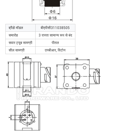
ब्रैंडो मॉडल
बीएपीसी311038505
समारोह
3 रास्ता सामान्य रूप से बंद
सवार ट्यूब सामग्री
पीतल
सील सामग्री
एनबीआर, विटोन