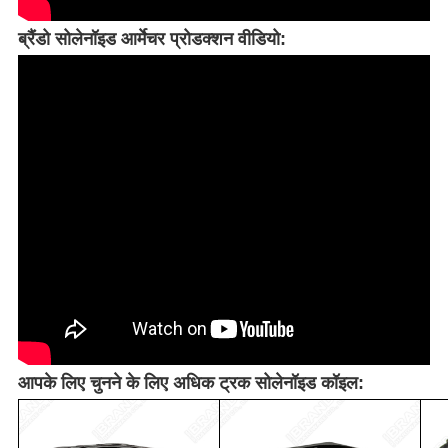
ब्रैंडो सोलेनॉइड आर्मेचर प्रोडक्शन वीडियो:
आपके लिए चुनने के लिए अधिक ट्रक सोलेनॉइड कॉइल: