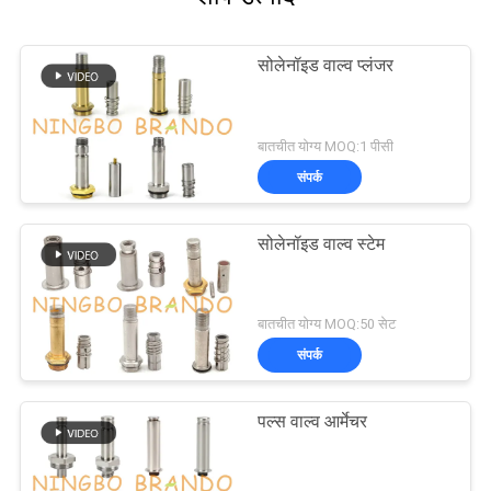
सोलेनॉइड वाल्व प्लंजर
बातचीत योग्य MOQ:1 पीसी
संपर्क
सोलेनॉइड वाल्व स्टेम
बातचीत योग्य MOQ:50 सेट
संपर्क
पल्स वाल्व आर्मेचर