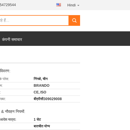
454729544
Hindi
कंपनी समाचार
 विवरण:
के प्लेस:
निंगबो, चीन
ाम:
BRANDO
:
CE, ISO
ख्या:
बीएपीसी309029008
 & नौवहन नियमों:
 आदेश मात्रा:
1 सेट
बातचीत योग्य