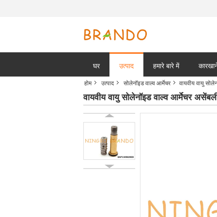
घर
उत्पाद
हमारे बारे में
कारखाने
होम
उत्पाद
सोलेनॉइड वाल्व आर्मेचर
वायवीय वायु सोलेन
वायवीय वायु सोलेनॉइड वाल्व आर्मेचर असेंबल