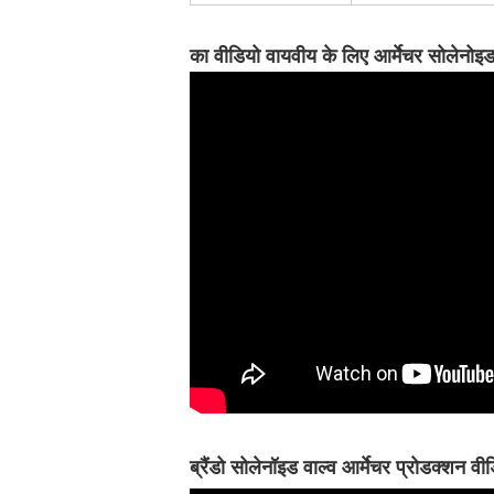
का वीडियो
वायवीय के लिए आर्मेचर
सोलेनोइड
ब्रैंडो सोलेनॉइड वाल्व आर्मेचर प्रोडक्शन वी