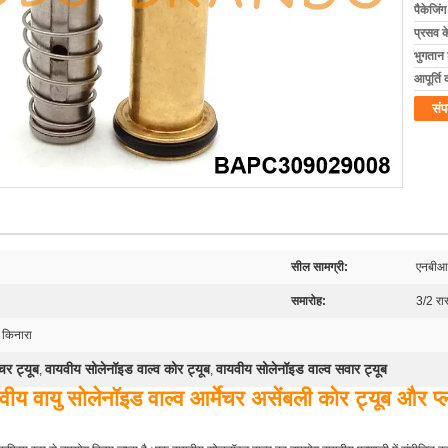
पैकेजिं
प्रसव 
भुगतान शर
आपूर्ति 
संप
सील सामग्री:
एनबीआ
समारोह:
3/2 रास
 किनारा
चर ट्यूब
वायवीय सोलेनॉइड वाल्व कोर ट्यूब
वायवीय सोलेनॉइड वाल्व सवार ट्यूब
,
,
वीय वायु सोलेनॉइड वाल्व आर्मेचर असेंबली कोर ट्यूब और प्