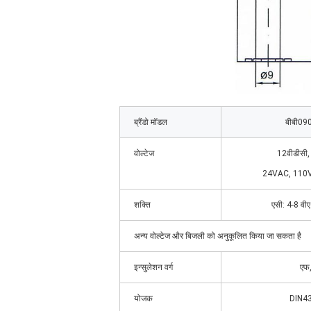
ब्रैंडो मॉडल
बीबी09
वोल्टेज
12वीडीसी,
24VAC, 110
शक्ति
एसी: 4-8 वी
अन्य वोल्टेज और बिजली को अनुकूलित किया जा सकता है
इन्सुलेशन वर्ग
एफ,
योजक
DIN4