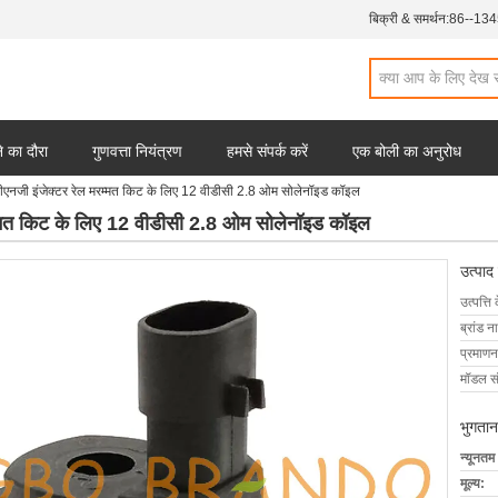
बिक्री & समर्थन:
86--13
 का दौरा
गुणवत्ता नियंत्रण
हमसे संपर्क करें
एक बोली का अनुरोध
एनजी इंजेक्टर रेल मरम्मत किट के लिए 12 वीडीसी 2.8 ओम सोलेनॉइड कॉइल
्मत किट के लिए 12 वीडीसी 2.8 ओम सोलेनॉइड कॉइल
उत्पाद
उत्पत्ति 
ब्रांड न
प्रमाणन
मॉडल सं
भुगतान
न्यूनतम
मूल्य: