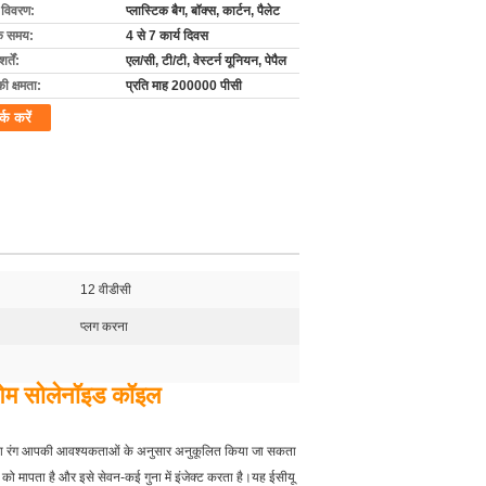
ग विवरण:
प्लास्टिक बैग, बॉक्स, कार्टन, पैलेट
के समय:
4 से 7 कार्य दिवस
्तें:
एल/सी, टी/टी, वेस्टर्न यूनियन, पेपैल
की क्षमता:
प्रति माह 200000 पीसी
र्क करें
12 वीडीसी
प्लग करना
 ओम सोलेनॉइड कॉइल
 का रंग आपकी आवश्यकताओं के अनुसार अनुकूलित किया जा सकता
ो मापता है और इसे सेवन-कई गुना में इंजेक्ट करता है।यह ईसीयू