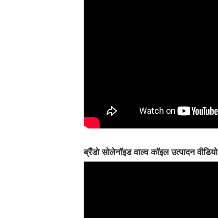
ब्रैंडो सोलेनॉइड वाल्व कॉइल उत्पादन वीडियो