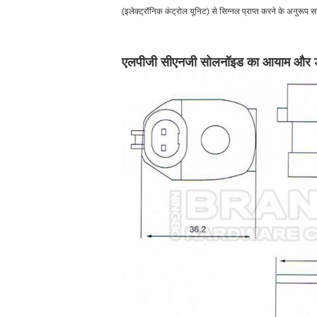
(इलेक्ट्रॉनिक कंट्रोल यूनिट) से सिग्नल प्राप्त करने के अनुरूप 
एलपीजी सीएनजी सोलनॉइड का आयाम और 