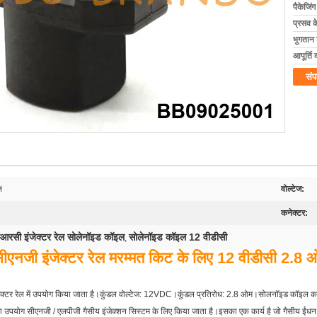
पैकेजिं
प्रसव 
भुगतान शर
आपूर्ति 
संप
ल
वोल्टेज:
कनेक्टर:
ीआरसी इंजेक्टर रेल सोलेनॉइड कॉइल
सोलेनॉइड कॉइल 12 वीडीसी
,
एनजी इंजेक्टर रेल मरम्मत किट के लिए 12 वीडीसी 2.8
ेक्टर रेल में उपयोग किया जाता है।कुंडल वोल्टेज: 12VDC।कुंडल प्रतिरोध: 2.8 ओम।सोलनॉइड कॉइल
ा उपयोग सीएनजी / एलपीजी गैसीय इंजेक्शन सिस्टम के लिए किया जाता है।इसका एक कार्य है जो गैसीय ईंधन क