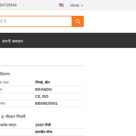
454729544
Hindi
कंपनी समाचार
 विवरण:
के प्लेस:
निंगबो, चीन
ाम:
BRANDO
:
CE, ISO
ख्या:
BB09025001
 & नौवहन नियमों:
 आदेश मात्रा:
2000 पीसी
बातचीत योग्य