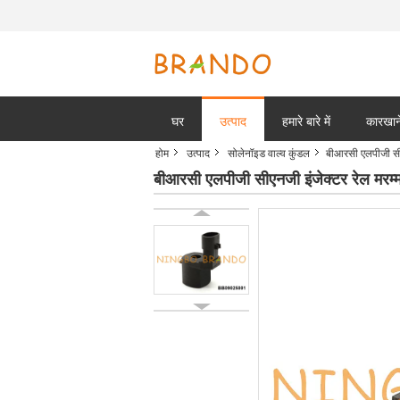
घर
उत्पाद
हमारे बारे में
कारखाने
होम
उत्पाद
सोलेनॉइड वाल्व कुंडल
बीआरसी एलपीजी सी
बीआरसी एलपीजी सीएनजी इंजेक्टर रेल मरम