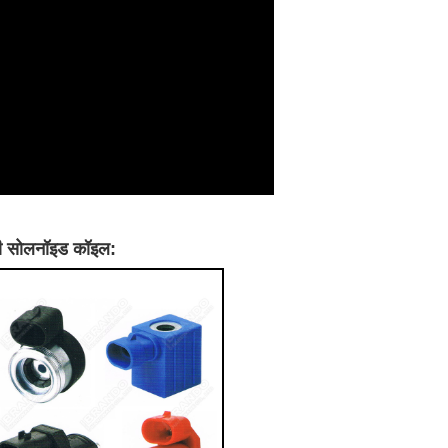
ी सोलनॉइड कॉइल: