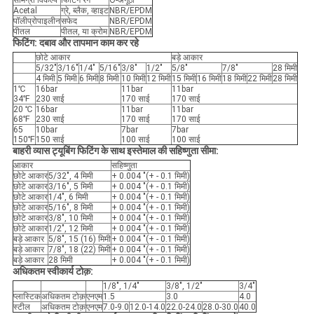
Acetal
ग्रे, ब्लैक, व्हाइट
NBR/EPDM
पॉलीप्रोपाइलीन
सफेद
NBR/EPDM
पीतल
पीतल, या क्रोम
NBR/EPDM
फिटिंग: दबाव और तापमान काम कर रहे
छोटे आकार
बड़े आकार
5/32"
3/16"
1/4"
5/16"
3/8"
1/2"
5/8"
7/8"
28 मिमी
4 मिमी
5 मिमी
6 मिमी
8 मिमी
10 मिमी
12 मिमी
15 मिमी
16 मिमी
18 मिमी
22 मिमी
28 मिमी
1℃
16bar
11bar
11bar
34℉
230 साई
170 साई
170 साई
20 ℃
16bar
11bar
11bar
68℉
230 साई
170 साई
170 साई
65
10bar
7bar
7bar
150℉
150 साई
100 साई
100 साई
बाहरी व्यास ट्यूबिंग फिटिंग के साथ इस्तेमाल की सहिष्णुता सीमा:
आकार
सहिष्णुता
छोटे आकार
5/32", 4 मिमी
+ 0.004 "(+ - 0.1 मिमी)
छोटे आकार
3/16", 5 मिमी
+ 0.004 "(+ - 0.1 मिमी)
छोटे आकार
1/4", 6 मिमी
+ 0.004 "(+ - 0.1 मिमी)
छोटे आकार
5/16", 8 मिमी
+ 0.004 "(+ - 0.1 मिमी)
छोटे आकार
3/8", 10 मिमी
+ 0.004 "(+ - 0.1 मिमी)
छोटे आकार
1/2", 12 मिमी
+ 0.004 "(+ - 0.1 मिमी)
बड़े आकार
5/8", 15 (16) मिमी
+ 0.004 "(+ - 0.1 मिमी)
बड़े आकार
7/8", 18 (22) मिमी
+ 0.004 "(+ - 0.1 मिमी)
बड़े आकार
28 मिमी
+ 0.004 "(+ - 0.1 मिमी)
अधिकतम स्वीकार्य टोक़:
1/8", 1/4"
3/8", 1/2"
3/4"
प्लास्टिक
अधिकतम टोक़
एनएम
1.5
3.0
4.0
स्टील
अधिकतम टोक़
एनएम
7.0-9.0
12.0-14.0
22.0-24.0
28.0-30.0
40.0