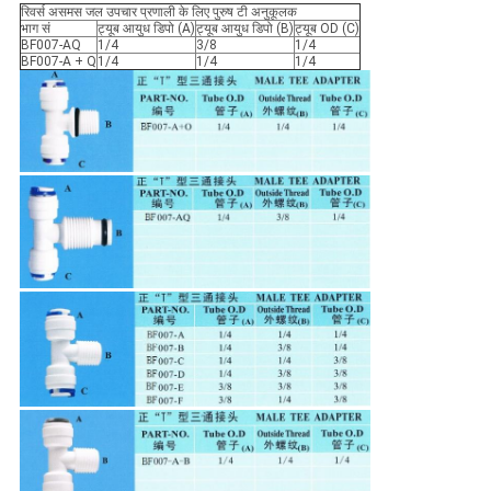
रिवर्स असमस जल उपचार प्रणाली के लिए पुरुष टी अनुकूलक
भाग सं
ट्यूब आयुध डिपो (A)
ट्यूब आयुध डिपो (B)
ट्यूब OD (C)
BF007-AQ
1/4
3/8
1/4
BF007-A + Q
1/4
1/4
1/4