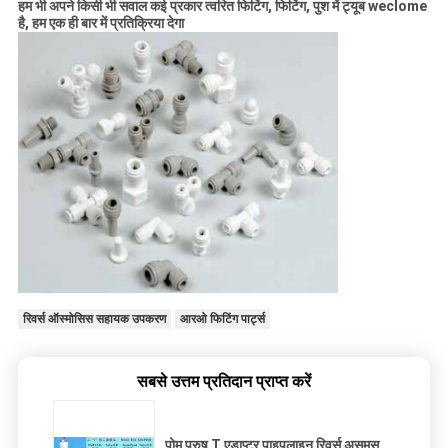
हम भी अपने किसी भी सवाल कई प्रकार त्वरित फिटिंग, फिटिंग, पुश में ट्यूब weclome
है, हम एक ही बार में प्रतिक्रिया देगा
रिवर्स ऑस्मोसिस सहायक उपकरण
आरओ फिटिंग पार्ट्स
सबसे उत्तम प्रतिदान प्राप्त करें
पोम पुरुष T एडाप्टर पाइपलाइन रिवर्स असमस