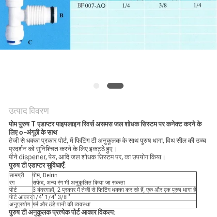
साइटमैप
गोपनीयता
नीति
उत्पाद विवरण
पोम पुरुष T एडाप्टर पाइपलाइन रिवर्स असमस जल शोधक सिस्टम पर कनेक्ट करने के
लिए o-अंगूठी के साथ
तेजी से धक्का प्रकार पोर्ट, में फिटिंग टी अनुकूलक के साथ पुरुष धागा, विथ सील की उच्च
प्रदर्शन को सुनिश्चित करने के लिए इकट्ठे हुए।
पीने dispener, पेय, आदि जल शोधक सिस्टम पर, का उपयोग किया।
पुरुष टी एडाप्टर सुविधाएँ:
सामग्री
पोम, Delrin
रंग
सफेद, अन्य रंग भी अनुकूलित किया जा सकता
पोर्ट
3 बंदरगाहों, 2 प्रकार में तेजी से फिटिंग धक्का कर रहे हैं, एक और एक पुरुष धागा है
पोर्ट आकार
1/4" 1/4" 3/8 "
अनुप्रयोग
गर्म और ठंडे पानी की व्यवस्था
पुरुष टी अनुकूलक प्रत्येक पोर्ट आकार विकल्प: