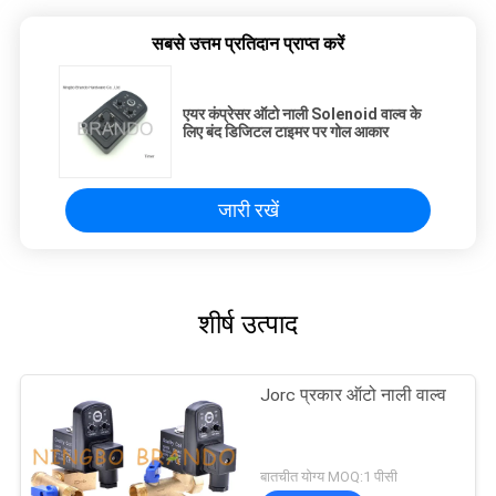
सबसे उत्तम प्रतिदान प्राप्त करें
एयर कंप्रेसर ऑटो नाली Solenoid वाल्व के
लिए बंद डिजिटल टाइमर पर गोल आकार
जारी रखें
शीर्ष उत्पाद
Jorc प्रकार ऑटो नाली वाल्व
बातचीत योग्य MOQ:1 पीसी