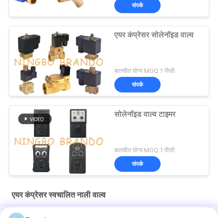
संपर्क
एयर कंप्रेसर सोलेनॉइड वाल्व
बातचीत योग्य MOQ:1 पीसी
संपर्क
सोलेनॉइड वाल्व टाइमर
बातचीत योग्य MOQ:1 पीसी
संपर्क
एयर कंप्रेसर स्वचालित नाली वाल्व
0927300 3/4'' 2/2 रास्ता सामान्य रूप से बंद सोलेनोइड वाल्व 24V 220V