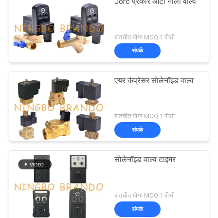
Jorc प्रकार ऑटो नाली वाल्व
बातचीत योग्य MOQ:1 पीसी
संपर्क
एयर कंप्रेसर सोलेनॉइड वाल्व
बातचीत योग्य MOQ:1 पीसी
संपर्क
सोलेनॉइड वाल्व टाइमर
बातचीत योग्य MOQ:1 पीसी
संपर्क