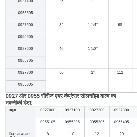
0927400
25
1''
0955505
0927500
32
1 1/4''
95
0955605
0927600
40
1 1/2''
0955705
0927700
50
2''
112
0955805
0927 और 0955 सीरीज एयर कंप्रेसर सोलनॉइड वाल्व का
तकनीकी डेटा:
नमूना
0927000
0927100
0927200
0927300
0955105
0955205
0955305
0955405
छिद्र का आकार
8
10
12
20