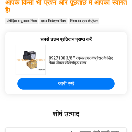
आपके किसी भी प्रश्न और पूछताछ में आपका स्वागत
है!
संपीड़ित वायु दबाव स्विच
दबाव नियंत्रण स्विच
स्विच बंद एयर कंप्रेसर
सबसे उत्तम प्रतिदान प्राप्त करें
0927100 3/8 '' स्क्रू एयर कंप्रेसर के लिए
नेकां पीतल सोलेनॉइड वाल्व
जारी रखें
शीर्ष उत्पाद