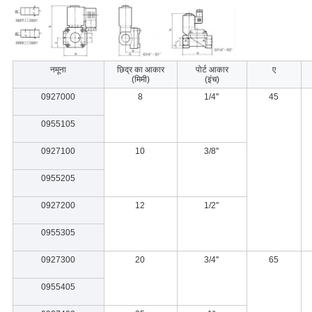
नमूना
छिद्र का आकार
पोर्ट आकार
ए
(मिमी)
(इंच)
0927000
8
1/4''
45
0955105
0927100
10
3/8''
0955205
0927200
12
1/2''
0955305
0927300
20
3/4''
65
0955405