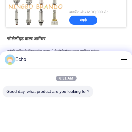
बातचीत योग्य MOQ:300 सेट
संपर्क
सोलेनॉइड वाल्व आर्मेचर
कॉफी मशीन के लिए पार्कर टाइप 3 वे सोलेनॉइड वाल्व आर्मेचर प्लंजर
Echo
हेनी पेनी सोलेनॉइड वाल्व आर्मेचर 18721 18724 17120 17121 29515
29547
6:31 AM
2 वे सोलेनॉइड वाल्व आर्मेचर ट्यूब 2V025-06 2V025-08 2P025-06
2P025-08
Good day, what product are you looking for?
लोकप्रिय श्रेणियां
सभी
वायवीय सिलेंडर वाल्व
वायवीय पल्स वाल्व