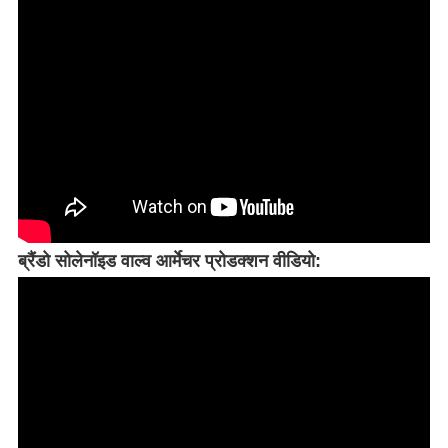
ब्रैंडो सोलेनॉइड वाल्व आर्मेचर प्रोडक्शन वीडियो: