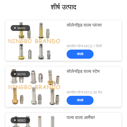
शीर्ष उत्पाद
सोलेनॉइड वाल्व प्लंजर
बातचीत योग्य MOQ:1 पीसी
संपर्क
सोलेनॉइड वाल्व स्टेम
बातचीत योग्य MOQ:50 सेट
संपर्क
पल्स वाल्व आर्मेचर