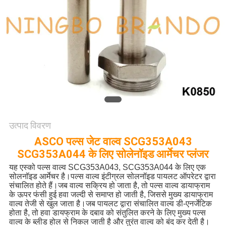
साइटमैप
गोपनीयता
नीति
उत्पाद विवरण
ASCO पल्स जेट वाल्व SCG353A043
SCG353A044 के लिए सोलेनॉइड आर्मेचर प्लंजर
यह एस्को पल्स वाल्व SCG353A043, SCG353A044 के लिए एक
सोलनॉइड आर्मेचर है।पल्स वाल्व इंटीग्रल सोलनॉइड पायलट ऑपरेटर द्वारा
संचालित होते हैं।जब वाल्व सक्रिय हो जाता है, तो पल्स वाल्व डायाफ्राम
के ऊपर फंसी हुई हवा जल्दी से समाप्त हो जाती है, जिससे मुख्य डायाफ्राम
वाल्व तेजी से खुल जाता है।जब पायलट द्वारा संचालित वाल्व डी-एनर्जेटिक
होता है, तो हवा डायफ्राम के दबाव को संतुलित करने के लिए मुख्य पल्स
वाल्व के ब्लीड होल से निकल जाती है और तुरंत वाल्व को बंद कर देती है।