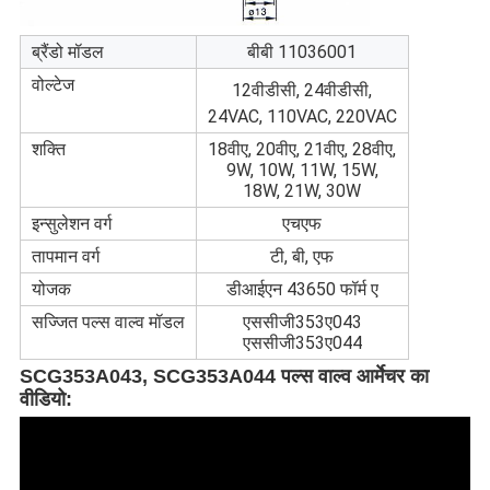
ब्रैंडो मॉडल
बीबी 11036001
वोल्टेज
12वीडीसी, 24वीडीसी,
24VAC, 110VAC, 220VAC
शक्ति
18वीए, 20वीए, 21वीए, 28वीए,
9W, 10W, 11W, 15W,
18W, 21W, 30W
इन्सुलेशन वर्ग
एचएफ
तापमान वर्ग
टी, बी, एफ
योजक
डीआईएन 43650 फॉर्म ए
सज्जित पल्स वाल्व मॉडल
एससीजी353ए043
एससीजी353ए044
SCG353A043, SCG353A044 पल्स वाल्व आर्मेचर का
वीडियो: