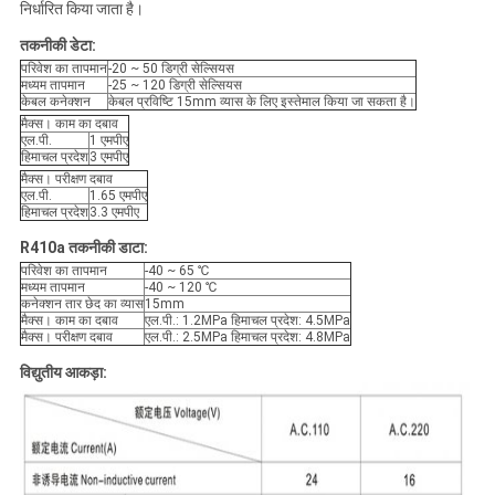
निर्धारित किया जाता है।
तकनीकी डेटा:
परिवेश का तापमान
-20 ~ 50 डिग्री सेल्सियस
मध्यम तापमान
-25 ~ 120 डिग्री सेल्सियस
केबल कनेक्शन
केबल प्रविष्टि 15mm व्यास के लिए इस्तेमाल किया जा सकता है।
मैक्स। काम का दबाव
एल.पी.
1 एमपीए
हिमाचल प्रदेश
3 एमपीए
मैक्स। परीक्षण दबाव
एल.पी.
1.65 एमपीए
हिमाचल प्रदेश
3.3 एमपीए
R410a तकनीकी डाटा:
परिवेश का तापमान
-40 ~ 65 ℃
मध्यम तापमान
-40 ~ 120 ℃
कनेक्शन तार छेद का व्यास
15mm
मैक्स। काम का दबाव
एल.पी.: 1.2MPa हिमाचल प्रदेश: 4.5MPa
मैक्स। परीक्षण दबाव
एल.पी.: 2.5MPa हिमाचल प्रदेश: 4.8MPa
विद्युतीय आकड़ा: