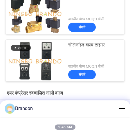
बातचीत योग्य MOQ:1 पीसी
संपर्क
सोलेनॉइड वाल्व टाइमर
बातचीत योग्य MOQ:1 पीसी
संपर्क
एयर कंप्रेसर स्वचालित नाली वाल्व
0927300 3/4'' 2/2 रास्ता सामान्य रूप से बंद सोलेनोइड वाल्व 24V 220V
Brandon
0927200 1/2' एयर कंप्रेसर पीतल सोलेनोइड वाल्व 24V 110V 220V
9:45 AM
0927300 3/4'' पीतल सोलनॉइड वाल्व 2/2 रास्ता सामान्य रूप से बंद 24VDC