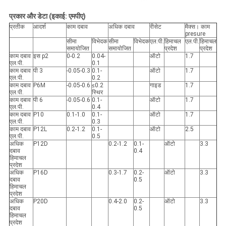
प्रकार और डेटा (इकाई: एमपीए)
प्रतीक
आदर्श
काम दबाव
अधिक दबाव
रीसेट
मैक्स। काम
presure
सीमा
विभेदक
सीमा
विभेदक
एल.पी.
हिमाचल
एल.पी.
हिमाचल
समायोजित
समायोजित
प्रदेश
प्रदेश
काम दबाव
इस p2
0-0.2
0.04-
ऑटो
1.7
एल.पी.
0.1
काम दबाव
पी 3
-0.05-0.3
0.1-
ऑटो
1.7
एल.पी.
0.2
काम दबाव
P6M
-0.05-0.6
≤0.2
गाइड
1.7
एल.पी.
स्थिर
काम दबाव
पी 6
-0.05-0.6
0.1-
ऑटो
1.7
एल.पी.
0.4
काम दबाव
P10
0.1-1.0
0.1-
ऑटो
1.7
एल.पी.
0.3
काम दबाव
P12L
0.2-1.2
0.1-
ऑटो
2.5
एल.पी.
0.5
अधिक
P12D
0.2-1.2
0.1-
ऑटो
3.3
दबाव
0.4
हिमाचल
प्रदेश
अधिक
P16D
0.3-1.7
0.2-
ऑटो
3.3
दबाव
0.5
हिमाचल
प्रदेश
अधिक
P20D
0.4-2.0
0.2-
ऑटो
3.3
दबाव
0.5
हिमाचल
प्रदेश