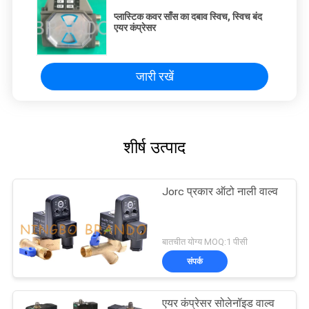
प्लास्टिक कवर साँस का दबाव स्विच, स्विच बंद
एयर कंप्रेसर
जारी रखें
शीर्ष उत्पाद
Jorc प्रकार ऑटो नाली वाल्व
बातचीत योग्य MOQ:1 पीसी
संपर्क
एयर कंप्रेसर सोलेनॉइड वाल्व