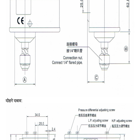
दोहरे दबाव: