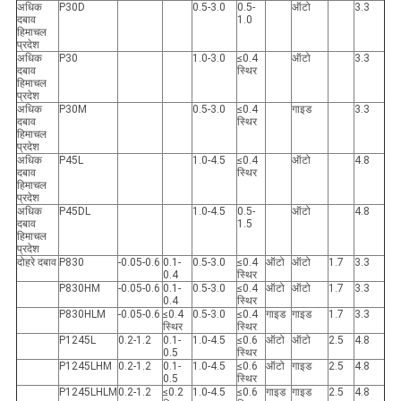
अधिक
P30D
0.5-3.0
0.5-
ऑटो
3.3
दबाव
1.0
हिमाचल
प्रदेश
अधिक
P30
1.0-3.0
≤0.4
ऑटो
3.3
दबाव
स्थिर
हिमाचल
प्रदेश
अधिक
P30M
0.5-3.0
≤0.4
गाइड
3.3
दबाव
स्थिर
हिमाचल
प्रदेश
अधिक
P45L
1.0-4.5
≤0.4
ऑटो
4.8
दबाव
स्थिर
हिमाचल
प्रदेश
अधिक
P45DL
1.0-4.5
0.5-
ऑटो
4.8
दबाव
1.5
हिमाचल
प्रदेश
दोहरे दबाव
P830
-0.05-0.6
0.1-
0.5-3.0
≤0.4
ऑटो
ऑटो
1.7
3.3
0.4
स्थिर
P830HM
-0.05-0.6
0.1-
0.5-3.0
≤0.4
ऑटो
ऑटो
1.7
3.3
0.4
स्थिर
P830HLM
-0.05-0.6
≤0.4
0.5-3.0
≤0.4
गाइड
गाइड
1.7
3.3
स्थिर
स्थिर
P1245L
0.2-1.2
0.1-
1.0-4.5
≤0.6
ऑटो
ऑटो
2.5
4.8
0.5
स्थिर
P1245LHM
0.2-1.2
0.1-
1.0-4.5
≤0.6
ऑटो
गाइड
2.5
4.8
0.5
स्थिर
P1245LHLM
0.2-1.2
≤0.2
1.0-4.5
≤0.6
गाइड
गाइड
2.5
4.8