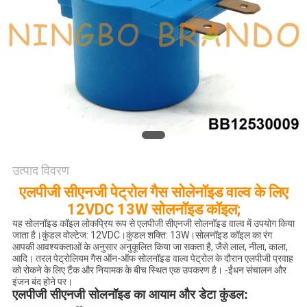
साइटमैप
गोपनीयता
नीति
उत्पाद विवरण
एलपीजी सीएनजी पेट्रोल गैस सोलेनॉइड वाल्व के लिए
12VDC 13W सोलनॉइड कॉइल;
यह सोलनॉइड कॉइल लोकप्रिय रूप से एलपीजी सीएनजी सोलनॉइड वाल्व में उपयोग किया
जाता है।कुंडल वोल्टेज: 12VDC।कुंडल शक्ति: 13W।सोलनॉइड कॉइल का रंग
आपकी आवश्यकताओं के अनुसार अनुकूलित किया जा सकता है, जैसे लाल, नीला, काला,
आदि। तरल पेट्रोलियम गैस ऑन-ऑफ सोलनॉइड वाल्व पेट्रोल के दौरान एलपीजी प्रवाह
को रोकने के लिए टैंक और नियामक के बीच स्थित एक उपकरण है। -ईंधन संचालन और
इंजन बंद होने पर।
एलपीजी सीएनजी सोलनॉइड का आयाम और डेटा
कुंडल: