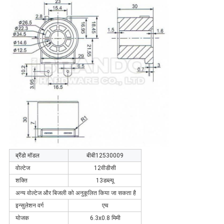
ब्रैंडो मॉडल
बीबी12530009
वोल्टेज
12वीडीसी
शक्ति
13डब्ल्यू
अन्य वोल्टेज और बिजली को अनुकूलित किया जा सकता है
इन्सुलेशन वर्ग
एच
योजक
6.3x0.8 मिमी