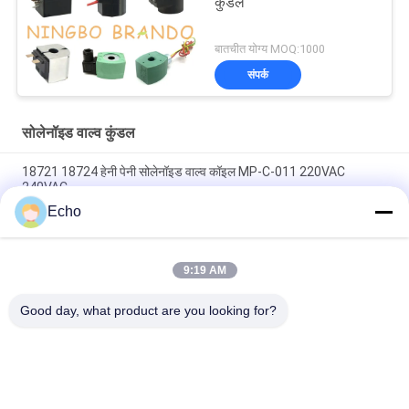
कुंडल
बातचीत योग्य MOQ:1000
संपर्क
सोलेनॉइड वाल्व कुंडल
18721 18724 हेनी पेनी सोलेनॉइड वाल्व कॉइल MP-C-011 220VAC
240VAC
Echo
6013 ए 6014 सी सोलेनॉइड वाल्व कॉइल 24V डीसी 110V 230V 50Hz 8W
11W 15W
9:19 AM
सोलेनॉइड वाल्व कॉइल ईवीआई 7/9 12 वी 24 वी 110 वी 220 वी 4.8 डब्ल्यू 6.5
डब्ल्यू 5.5 वीए 6 वीए
Good day, what product are you looking for?
लोकप्रिय श्रेणियां
सभी
वायवीय सिलेंडर वाल्व
वायवीय पल्स वाल्व