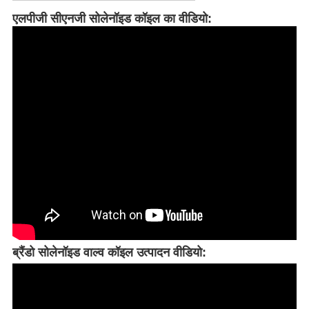
एलपीजी सीएनजी सोलेनॉइड कॉइल का वीडियो
:
ब्रैंडो सोलेनॉइड वाल्व कॉइल उत्पादन वीडियो: