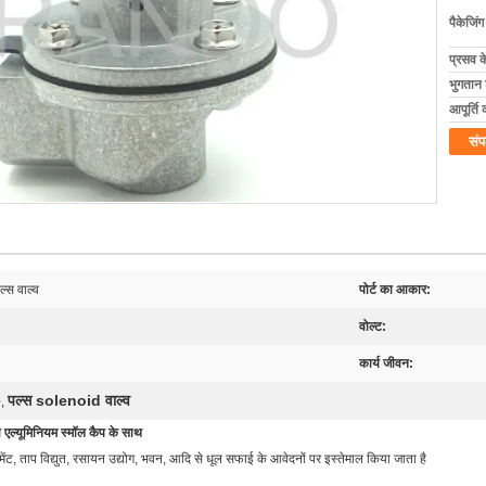
पैकेजिं
प्रसव 
भुगतान शर
आपूर्ति 
संप
स वाल्व
पोर्ट का आकार:
वोल्ट:
कार्य जीवन:
e
पल्स solenoid वाल्व
,
एल्यूमिनियम स्मॉल कैप के साथ
ीमेंट, ताप विद्युत, रसायन उद्योग, भवन, आदि से धूल सफाई के आवेदनों पर इस्तेमाल किया जाता है