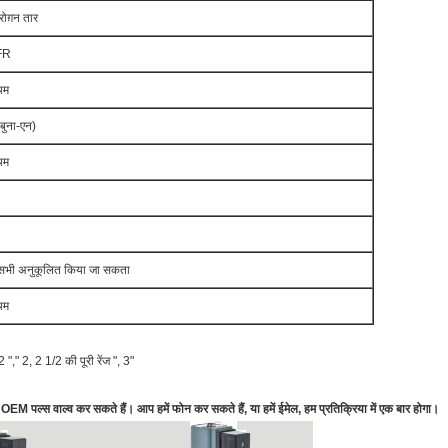
रोग़न तार
FR
यम
बुना-एन)
यम
सभी अनुकूलित किया जा सकता
यम
"," 2, 2 1/2 की पूरी रेंज ", 3"
ार OEM पल्स वाल्व कर सकते हैं।
आप हमें फोन कर सकते हैं, या हमें ईमेल, हम प्रतिक्रिया में एक बार होगा।