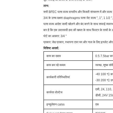
लाभ:
सभी BFEC पल्स वाल्व वायवीय और बिजली संस्करण में और वाल्व bfe
3/4 के उच्च दक्षता diaphragms पल्स जेट वाल्व ", 1", 1 1/2 ", 2
पल्स वाल्व आदेश जल्दी खोलने और बंद करने के साथ सफाई व्यवस्
बार है कि एक उदारवादी हवा की खपत के साथ फिल्टर के तत्वों के अ
पोर्ट का आकार: 3/4 "
प्रकार: जेड प्रकार, स्थापना एयर घर और नाल के लिए इनलेट औ
विशिष्ट आदर्श:
काम का दबाव
0.5 7.5bar करन
काम कर रहे मध्यम
स्वच्छ, शुष्क संप
-40 100 ℃ करने
कार्यकारी परिस्थितियां
-30 200 ℃ उपय
एसी, 24, 110, 
कार्यरत वोल्टेज
डीसी, 24V 1
इन्सुलेशन calss
एफ