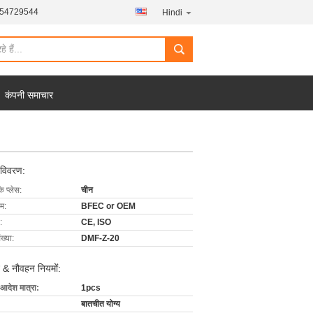
454729544
Hindi
कंपनी समाचार
 विवरण:
के प्लेस:
चीन
ाम:
BFEC or OEM
:
CE, ISO
ख्या:
DMF-Z-20
 & नौवहन नियमों:
 आदेश मात्रा:
1pcs
बातचीत योग्य