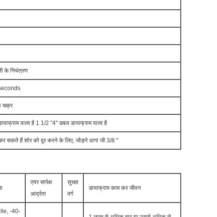
ी के नियंत्रण
seconds
 चक्र
याफ्राम वाल्व है 1 1/2 "4" डबल डायाफ्राम वाल्व है
 सकते हैं शोर को दूर करने के लिए, जोड़ने धागा जी 3/8 "
एयर सापेक्ष
सुरक्षा
ा
डायाफ्राम काम कर जीवन
आर्द्रता
वर्ग
ile, -40-