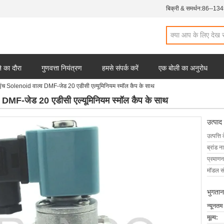
बिक्री & समर्थन:
86--13
 का दौरा
गुणवत्ता नियंत्रण
हमसे संपर्क करें
एक बोली का अनुरोध
इंच Solenoid वाल्व DMF-जेड 20 एडीसी एल्यूमिनियम स्मॉल कैप के साथ
व DMF-जेड 20 एडीसी एल्यूमिनियम स्मॉल कैप के साथ
उत्पाद
उत्पत्ति 
ब्रांड न
प्रमाणन
मॉडल सं
भुगतान
न्यूनतम
मूल्य: