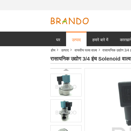
घर
उत्पाद
हमारे बारे में
कारखाने
होम
उत्पाद
वायवीय पल्स वाल्व
रासायनिक उद्योग 3/4 
रासायनिक उद्योग 3/4 इंच Solenoid वाल्