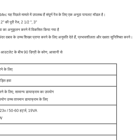
c यह पिछले मामले में उपलब्ध हैं संपूर्ण रेंज के लिए एक अनूठा पायलट मॉडल है।
" की पूरी रेंज, 2 1/2 ", 3"
था का अनुकूलन करने में विकसित किया गया है
ंदर दबाव के उच्च शिखर प्राप्त करने के लिए अनुमति देते हैं, प्रभावशीलता और दक्षता सुनिश्चित करने।
र आउटलेट के बीच 90 डिग्री के कोण, आसानी से
े के लिए
ीड़ित हवा
 के लिए, सामान्य डायाफ्राम का उपयोग
ोग उच्च तापमान डायाफ्राम के लिए
23v / 50-60 हर्ट्ज, 19VA
5W