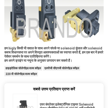
हम higly किसी भी सवाल के साथ अपने संपर्क या solenoid कुंडल और solenoid
कवच विधानसभा पर अपने विस्तृत आवश्यकताओं का स्वागत करते हैं, हम एक बार में हमारे
पेशेवर समर्थन के साथ प्रतिक्रिया करेंगे।
हम अपने ड्राइंग या नमूना के अनुसार उत्पादन कर सकते हैं।
हाइड्रोलिक सोलेनॉइड वाल्व कॉइल
एलपीजी सीएनजी सोलेनॉइड कॉइल
220 वी सोलेनॉइड वाल्व कॉइल
सबसे उत्तम प्रतिदान प्राप्त करें
एयर कंप्रेसर इलेक्ट्रॉनिक टाइमर Solenoid