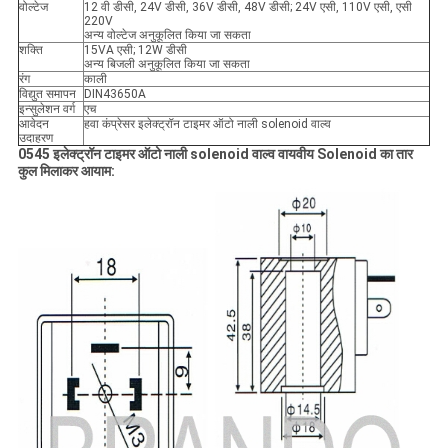
वोल्टेज
12 वी डीसी, 24V डीसी, 36V डीसी, 48V डीसी; 24V एसी, 110V एसी, एसी
220V
अन्य वोल्टेज अनुकूलित किया जा सकता
शक्ति
15VA एसी; 12W डीसी
अन्य बिजली अनुकूलित किया जा सकता
रंग
काली
विद्युत समापन
DIN43650A
इन्सुलेशन वर्ग
एच
आवेदन
हवा कंप्रेसर इलेक्ट्रॉन टाइमर ऑटो नाली solenoid वाल्व
उदाहरण
0545 इलेक्ट्रॉन टाइमर ऑटो नाली solenoid वाल्व वायवीय Solenoid का तार
कुल मिलाकर आयाम: