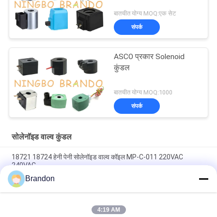
बातचीत योग्य MOQ:एक सेट
संपर्क
ASCO प्रकार Solenoid
कुंडल
बातचीत योग्य MOQ:1000
संपर्क
सोलेनॉइड वाल्व कुंडल
18721 18724 हेनी पेनी सोलेनॉइड वाल्व कॉइल MP-C-011 220VAC
240VAC
Brandon
6013 ए 6014 सी सोलेनॉइड वाल्व कॉइल 24V डीसी 110V 230V 50Hz 8W
11W 15W
4:19 AM
सोलेनॉइड वाल्व कॉइल ईवीआई 7/9 12 वी 24 वी 110 वी 220 वी 4.8 डब्ल्यू 6.5