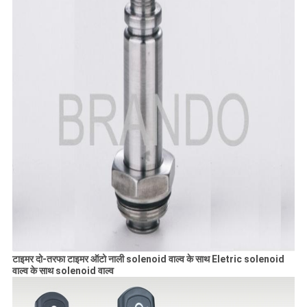
टाइमर दो-तरफा टाइमर ऑटो नाली solenoid वाल्व के साथ Eletric solenoid
वाल्व के साथ solenoid वाल्व