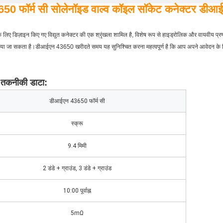
0 फॉर्म सी सोलेनॉइड वाल्व कॉइल सॉकेट कनेक्टर ड
िए डिज़ाइन किए गए विद्युत कनेक्टर की एक श्रृंखला शामिल है, विशेष रूप से हाइड्रोलिक और वायवीय प्र
 किया जा सकता है।डीआईएन 43650 खरीदते समय यह सुनिश्चित करना महत्वपूर्ण है कि आप अपने आवेदन क
 तकनीकी डाटा:
डीआईएन 43650 फॉर्म सी
स्क्रू
9.4 मिमी
2 डंडे + ग्राउंड, 3 डंडे + ग्राउंड
10:00 पूर्वाह्न
5mΩ