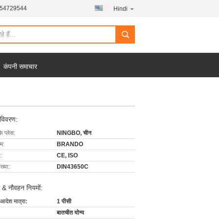
454729544
Hindi
कंपनी समाचार
 विवरण:
के प्लेस:
NINGBO, चीन
ाम:
BRANDO
:
CE, ISO
ख्या:
DIN43650C
 & नौवहन नियमों:
 आदेश मात्रा:
1 पीसी
बातचीत योग्य