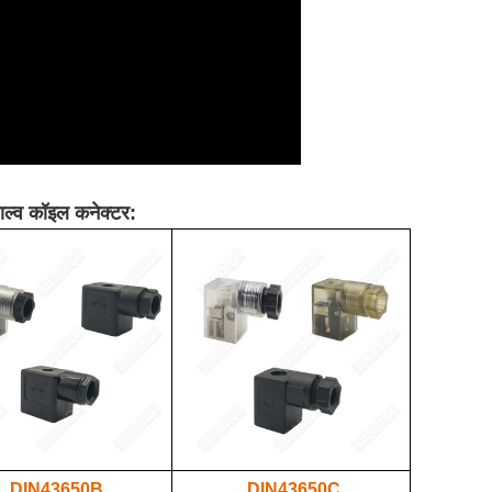
ाल्व कॉइल कनेक्टर:
DIN43650B
DIN43650C