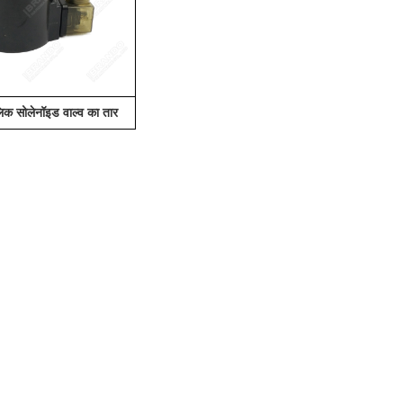
िक सोलेनॉइड वाल्व का तार