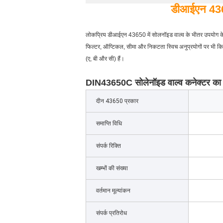
डीआईएन 4365
लोकप्रिय डीआईएन 43650 में सोलनॉइड वाल्व के भीतर उपयोग के ल
फिल्टर, ऑप्टिकल, सीमा और निकटता स्विच अनुप्रयोगों पर भी
(ए, बी और सी) हैं।
DIN43650C सोलेनॉइड वाल्व कनेक्टर का
दीन 43650 प्रकार
समाप्ति विधि
संपर्क रिक्ति
खम्भों की संख्या
वर्तमान मूल्यांकन
संपर्क प्रतिरोध