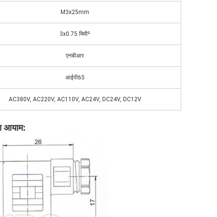
M3x25mm
3x0.75 मिमी²
एनबीआर
आईपी65
AC380V, AC220V, AC110V, AC24V, DC24V, DC12V
ा आयाम: