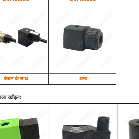
केबल के साथ
अन्य
ाल्व कॉइल: