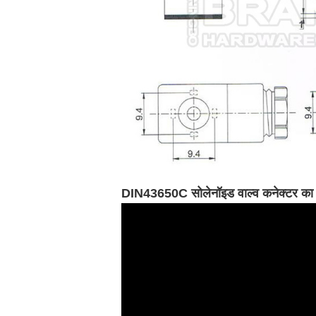
DIN43650C सोलेनॉइड वाल्व कनेक्टर का उ