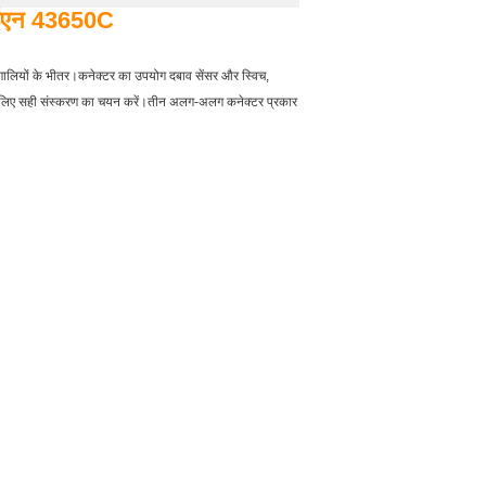
ीआईएन 43650C
णालियों के भीतर।कनेक्टर का उपयोग दबाव सेंसर और स्विच,
े लिए सही संस्करण का चयन करें।तीन अलग-अलग कनेक्टर प्रकार