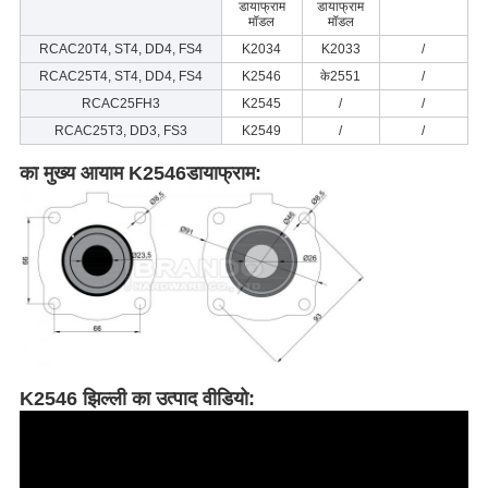
डायाफ्राम
डायाफ्राम
मॉडल
मॉडल
RCAC20T4, ST4, DD4, FS4
K2034
K2033
/
RCAC25T4, ST4, DD4, FS4
K2546
के2551
/
RCAC25FH3
K2545
/
/
RCAC25T3, DD3, FS3
K2549
/
/
का मुख्य आयाम
K2546
डायाफ्राम:
K2546 झिल्ली का उत्पाद वीडियो: