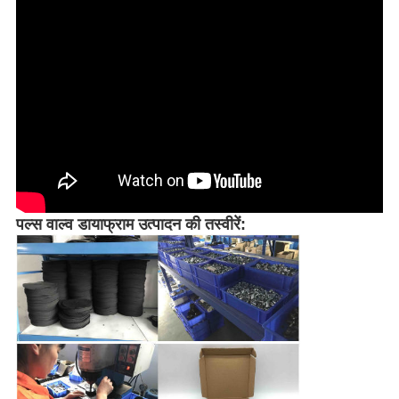
पल्स वाल्व डायाफ्राम उत्पादन की तस्वीरें: