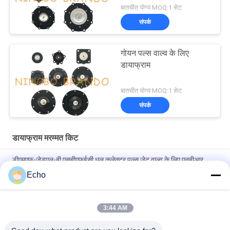
बातचीत योग्य MOQ:1 सेट
संपर्क
गोयन पल्स वाल्व के लिए
डायाफ्राम
बातचीत योग्य MOQ:1 सेट
संपर्क
डायाफ्राम मरम्मत किट
डीएमएफ-जेडएल-बी एसबीएफईसी धूल कलेक्टर पल्स जेट वाल्व के लिए एनबीआर
डायाफ्राम
Echo
BFEC पल्स जेट वाल्व 3/4 '' DMF-Z-20 DMF-ZM-20 . के लिए डायाफ्राम
3:44 AM
SBFEC पल्स वाल्व 1 '' DMF-Z-25 DMF-ZM-25 DMF-Y-25 के लिए
डायाफ्राम