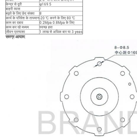
केन्द्र से दूरी
φ169.5
बाहरी व्यास
/
बढ़ते के लिए छेद संख्या
8
कार्य के परिवेश के तापमान
-20 ℃ करने के लिए 80 ℃
काम का दबाव
0.2Mpa 0.8Mpa के लिए
काम कर रहे मध्यम
स्वच्छ हवा
जीवन प्रत्याशा
1 लाख से अधिक बार या 3 yeas
समग्र आयाम: