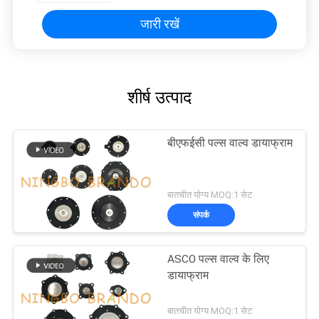
जारी रखें
शीर्ष उत्पाद
बीएफईसी पल्स वाल्व डायाफ्राम
बातचीत योग्य MOQ:1 सेट
संपर्क
ASCO पल्स वाल्व के लिए
डायाफ्राम
बातचीत योग्य MOQ:1 सेट