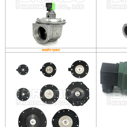
समकोण प्रकार