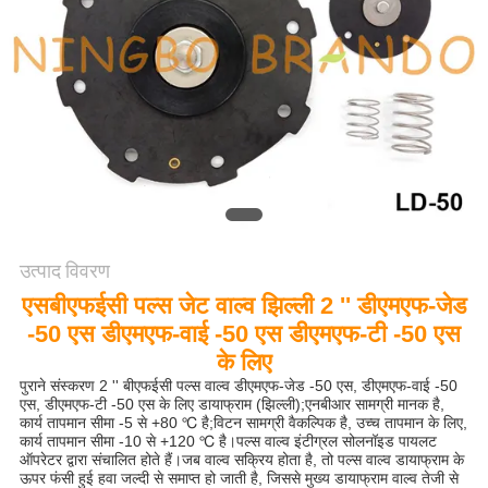
साइटमैप
गोपनीयता
नीति
उत्पाद विवरण
एसबीएफईसी पल्स जेट वाल्व झिल्ली 2 '' डीएमएफ-जेड
-50 एस डीएमएफ-वाई -50 एस डीएमएफ-टी -50 एस
के लिए
पुराने संस्करण 2 '' बीएफईसी पल्स वाल्व डीएमएफ-जेड -50 एस, डीएमएफ-वाई -50
एस, डीएमएफ-टी -50 एस के लिए डायाफ्राम (झिल्ली);एनबीआर सामग्री मानक है,
कार्य तापमान सीमा -5 से +80 ℃ है;विटन सामग्री वैकल्पिक है, उच्च तापमान के लिए,
कार्य तापमान सीमा -10 से +120 ℃ है।पल्स वाल्व इंटीग्रल सोलनॉइड पायलट
ऑपरेटर द्वारा संचालित होते हैं।जब वाल्व सक्रिय होता है, तो पल्स वाल्व डायाफ्राम के
ऊपर फंसी हुई हवा जल्दी से समाप्त हो जाती है, जिससे मुख्य डायाफ्राम वाल्व तेजी से