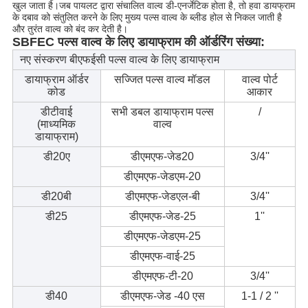
खुल जाता है।जब पायलट द्वारा संचालित वाल्व डी-एनर्जेटिक होता है, तो हवा डायफ्राम
के दबाव को संतुलित करने के लिए मुख्य पल्स वाल्व के ब्लीड होल से निकल जाती है
और तुरंत वाल्व को बंद कर देती है।
SBFEC पल्स वाल्व के लिए डायाफ्राम की ऑर्डरिंग संख्या:
नए संस्करण बीएफईसी पल्स वाल्व के लिए डायाफ्राम
डायाफ्राम ऑर्डर
सज्जित पल्स वाल्व मॉडल
वाल्व पोर्ट
कोड
आकार
डीटीवाई
सभी डबल डायाफ्राम पल्स
/
(माध्यमिक
वाल्व
डायाफ्राम)
डी20ए
डीएमएफ-जेड20
3/4''
डीएमएफ-जेडएम-20
डी20बी
डीएमएफ-जेडएल-बी
3/4''
डी25
डीएमएफ-जेड-25
1''
डीएमएफ-जेडएम-25
डीएमएफ-वाई-25
डीएमएफ-टी-20
3/4''
डी40
डीएमएफ-जेड -40 एस
1-1 / 2 ''