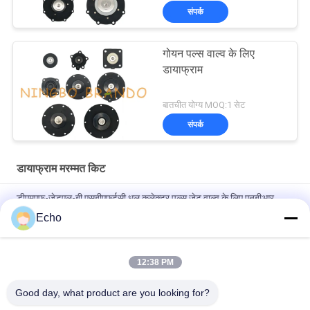
संपर्क
गोयन पल्स वाल्व के लिए
डायाफ्राम
बातचीत योग्य MOQ:1 सेट
संपर्क
डायाफ्राम मरम्मत किट
डीएमएफ-जेडएल-बी एसबीएफईसी धूल कलेक्टर पल्स जेट वाल्व के लिए एनबीआर
डायाफ्राम
Echo
BFEC पल्स जेट वाल्व 3/4 '' DMF-Z-20 DMF-ZM-20 . के लिए डायाफ्राम
12:38 PM
SBFEC पल्स वाल्व 1 '' DMF-Z-25 DMF-ZM-25 DMF-Y-25 के लिए
डायाफ्राम
Good day, what product are you looking for?