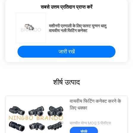
सबसे उत्तम प्रतिदान प्राप्त करें
मशीनरी प्रणाली के लिए फास्ट युग्मन धातु
वायवीय नली फिटिंग कनेक्ट
जारी रखें
शीर्ष उत्पाद
वायवीय फिटिंग कनेक्ट करने के
लिए धक्का
बातचीत योग्य MOQ:5 पीसीएस
संपर्क