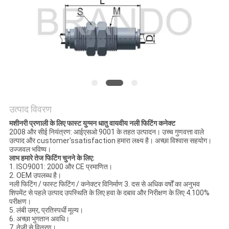
साइटमैप
गोपनीयता
नीति
उत्पाद विवरण
मशीनरी प्रणाली के लिए फास्ट युग्मन धातु वायवीय नली फिटिंग कनेक्ट
2008 और सीई नियंत्रण: आईएसओ 9001 के तहत उत्पादन। उच्च गुणवत्ता वाले
उत्पाद और customer'ssatisfaction हमारा लक्ष्य है। अच्छा विश्वास सहयोग।
उज्जवल भविष्य।
लाभ हमारे तेज फिटिंग चुनने के लिए:
1. ISO9001: 2000 और CE प्रमाणित।
2. OEM उपलब्ध है।
नली फिटिंग / फास्ट फिटिंग / कनेक्टर विनिर्माण 3. दस से अधिक वर्षों का अनुभव
शिपमेंट से पहले उत्पाद उपस्थिति के लिए हवा के दबाव और निरीक्षण के लिए 4.100%
परीक्षण।
5. लंबी उम्र, प्रतिस्पर्धी मूल्य।
6. अच्छा भुगतान अवधि।
7. तेजी से वितरण।