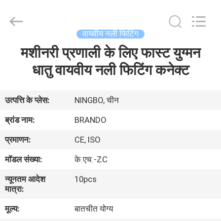
Ningbo
Brando
Hardware
Co.,
Ltd.
वायवीय नली फिटिंग
All
Rights
Reserved.
मशीनरी प्रणाली के लिए फास्ट युग्मन
घर
धातु वायवीय नली फिटिंग कनेक्ट
उत्पाद
उत्पत्ति के प्लेस:
NINGBO, चीन
हमारे
ब्रांड नाम:
BRANDO
बारे
प्रमाणन:
CE, ISO
में
मॉडल संख्या:
के.एच.-ZC
न्यूनतम आदेश
10pcs
कारखाने
मात्रा:
का
मूल्य:
बातचीत योग्य
दौरा