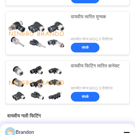
वायवीय त्वरित युग्मक
बातचीत योग्य MOQ:5 पीसीएस
संपर्क
वायवीय फिटिंग त्वरित कनेक्ट
बातचीत योग्य MOQ:5 पीसीएस
संपर्क
वायवीय नली फिटिंग
1/2 '' 12 मिमी गोल पुरुष सीधे पुश वायवीय नली फिटिंग से कनेक्ट करने के लिए
Brandon